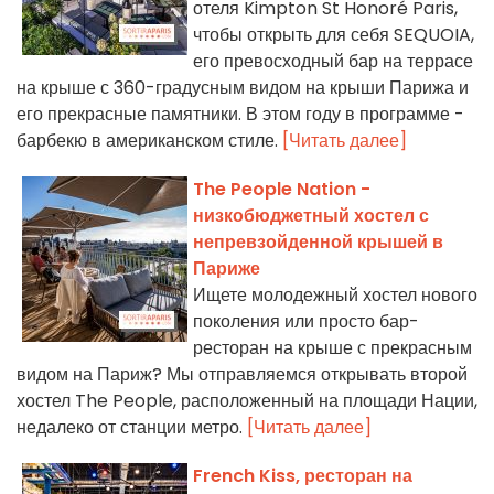
отеля Kimpton St Honoré Paris,
чтобы открыть для себя SEQUOIA,
его превосходный бар на террасе
на крыше с 360-градусным видом на крыши Парижа и
его прекрасные памятники. В этом году в программе -
барбекю в американском стиле.
[Читать далее]
The People Nation -
низкобюджетный хостел с
непревзойденной крышей в
Париже
Ищете молодежный хостел нового
поколения или просто бар-
ресторан на крыше с прекрасным
видом на Париж? Мы отправляемся открывать второй
хостел The People, расположенный на площади Нации,
недалеко от станции метро.
[Читать далее]
French Kiss, ресторан на