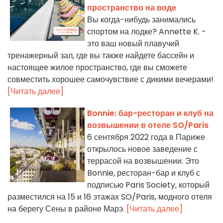
пространство на воде
Вы когда-нибудь занимались
спортом на лодке? Annette K. -
это ваш новый плавучий
тренажерный зал, где вы также найдете бассейн и
настоящее жилое пространство, где вы сможете
совместить хорошее самочувствие с дикими вечерами!
[Читать далее]
Bonnie: бар-ресторан и клуб на
возвышении в отеле SO/Paris
6 сентября 2022 года в Париже
открылось новое заведение с
террасой на возвышении. Это
Bonnie, ресторан-бар и клуб с
подписью Paris Society, который
разместился на 15 и 16 этажах SO/Paris, модного отеля
на берегу Сены в районе Марэ.
[Читать далее]