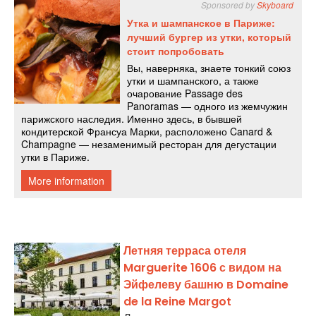
Летняя терраса отеля
Marguerite 1606 с видом на
Эйфелеву башню в Domaine
de la Reine Margot