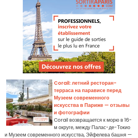
Corail: летний ресторан-
терраса на парависе перед
Музеем современного
искусства в Париже — отзывы
и фотографии
Corail возвращается к морю в 16-
м округе, между Палас-де-Токио
и Музеем современного искусства, Эйфелева башня —