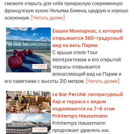
сможете открыть для себя прекрасную современную
французскую кухню Уильяма Бекена, щедрую и хорошо
освоенную.
[Читать далее]
Башня Монпарнас, с которой
открывается 360-градусный
вид на весь Париж
С крыши отеля Tour
Montparnasse и его открытой
террасы открывается
впечатляющий вид на Париж и
его памятники с высоты 210 метров.
[Читать далее]
Le Bar Perché: литературный
бар и терраса с видом
поднимаются на 7-й этаж
Printemps Haussmann
Printemps Haussmann
продолжает удивлять нас