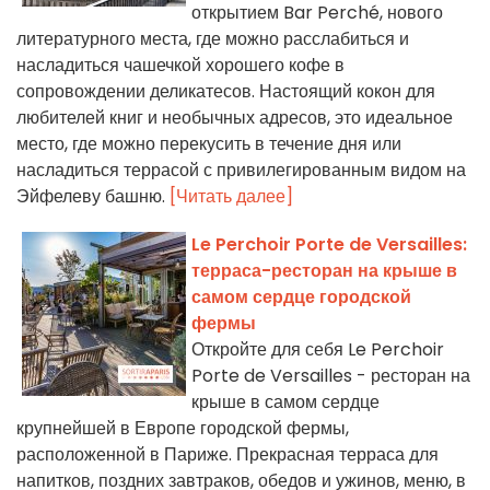
открытием Bar Perché, нового
литературного места, где можно расслабиться и
насладиться чашечкой хорошего кофе в
сопровождении деликатесов. Настоящий кокон для
любителей книг и необычных адресов, это идеальное
место, где можно перекусить в течение дня или
насладиться террасой с привилегированным видом на
Эйфелеву башню.
[Читать далее]
Le Perchoir Porte de Versailles:
терраса-ресторан на крыше в
самом сердце городской
фермы
Откройте для себя Le Perchoir
Porte de Versailles - ресторан на
крыше в самом сердце
крупнейшей в Европе городской фермы,
расположенной в Париже. Прекрасная терраса для
напитков, поздних завтраков, обедов и ужинов, меню, в