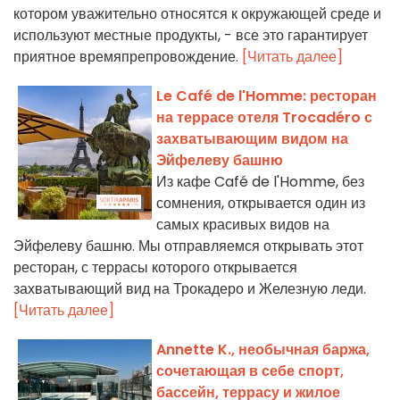
котором уважительно относятся к окружающей среде и
используют местные продукты, - все это гарантирует
приятное времяпрепровождение.
[Читать далее]
Le Café de l'Homme: ресторан
на террасе отеля Trocadéro с
захватывающим видом на
Эйфелеву башню
Из кафе Café de l'Homme, без
сомнения, открывается один из
самых красивых видов на
Эйфелеву башню. Мы отправляемся открывать этот
ресторан, с террасы которого открывается
захватывающий вид на Трокадеро и Железную леди.
[Читать далее]
Annette K., необычная баржа,
сочетающая в себе спорт,
бассейн, террасу и жилое