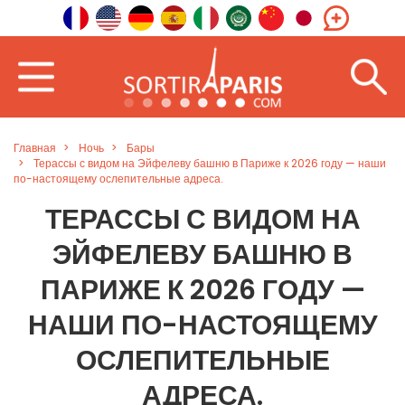
Главная
Ночь
Бары
Терассы с видом на Эйфелеву башню в Париже к 2026 году — наши
по-настоящему ослепительные адреса.
ТЕРАССЫ С ВИДОМ НА
ЭЙФЕЛЕВУ БАШНЮ В
ПАРИЖЕ К 2026 ГОДУ —
НАШИ ПО-НАСТОЯЩЕМУ
ОСЛЕПИТЕЛЬНЫЕ
АДРЕСА.