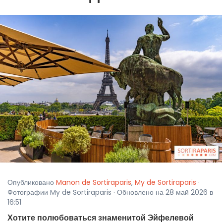
Опубликовано
Manon de Sortiraparis
,
My de Sortiraparis
·
Фотографии My de Sortiraparis · Обновлено на 28 май 2026 в
16:51
Хотите полюбоваться знаменитой Эйфелевой