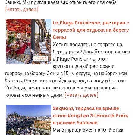
башню. Мы приглашаем вас открыть его для себя.
[Читать далее]
La Plage Parisienne, ресторан с
террасой для отдыха на берегу
Сены
Хотите посидеть на террасе на
берегу реки? Давайте отправимся
в Plage Parisienne, этот
круглогодичный ресторан и
террасу на берегу Сены в 15-м округе, на набережной
Жавель. Восхитительный декор, вид на воду и Статую
Свободы, несколько шезлонгов - и мы полностью
готовы к солнечным дням.
[Читать далее]
Sequoia, терраса на крыше
отеля Kimpton St Honoré Paris
в режиме барбекю
Мы отправляемся на 10-й этаж