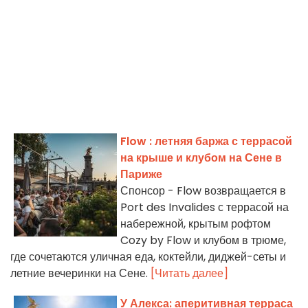
Flow : летняя баржа с террасой
на крыше и клубом на Сене в
Париже
Спонсор - Flow возвращается в
Port des Invalides с террасой на
набережной, крытым рофтом
Cozy by Flow и клубом в трюме,
где сочетаются уличная еда, коктейли, диджей-сеты и
летние вечеринки на Сене.
[Читать далее]
У Алекса: аперитивная терраса