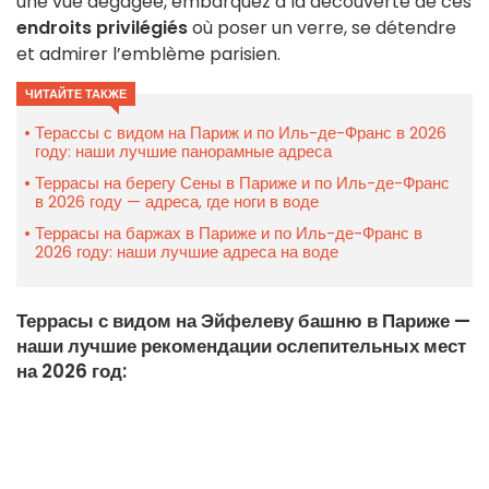
une vue dégagée, embarquez à la découverte de ces
endroits privilégiés
où poser un verre, se détendre
et admirer l’emblème parisien.
ЧИТАЙТЕ ТАКЖЕ
Терассы с видом на Париж и по Иль-де-Франс в 2026
году: наши лучшие панорамные адреса
Террасы на берегу Сены в Париже и по Иль-де-Франс
в 2026 году — адреса, где ноги в воде
Террасы на баржах в Париже и по Иль-де-Франс в
2026 году: наши лучшие адреса на воде
Террасы с видом на Эйфелеву башню в Париже —
наши лучшие рекомендации ослепительных мест
на 2026 год: