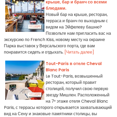
крыше, бар и бранч со всеми
блюдами.
Новый бар на крыше, ресторан,
терраса и бранч по выходным с
видом на Эйфелеву башню?
Позвольте нам пригласить вас на
экскурсию по French Kiss, новому месту на окраине
Парка выставок у Версальского порта, где вам
понравится сидеть и отдыхать.
[Читать далее]
Tout-Paris в отеле Cheval
Blanc Paris
Le Tout-Paris, возвышенный
ресторан, который правит
столицей, получил свою первую
звезду Мишлен. Расположенный
на 7ᵉ этаже отеля Cheval Blanc
Paris, с террасы которого открывается захватывающий
вид на Сену и знаковые памятники столицы, вы