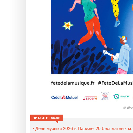
© Ill
ЧИТАЙТЕ ТАКЖЕ
День музыки 2026 в Париже: 20 бесплатных ко