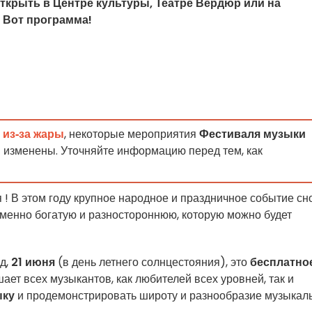
ткрыть в Центре культуры, Театре Вердюр или на
. Вот программа!
 из‑за жары
, некоторые мероприятия
Фестиваля музыки
 изменены. Уточняйте информацию перед тем, как
я
! В этом году крупное народное и праздничное событие сн
менно богатую и разностороннюю, которую можно будет
од,
21 июня
(в день летнего солнцестояния), это
бесплатно
ает всех музыкантов, как любителей всех уровней, так и
ыку
и продемонстрировать широту и разнообразие музыкал