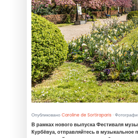
Опубликовано
Caroline de Sortiraparis
· Фотографии
В рамках нового выпуска Фестиваля музык
Курбёвуа, отправляйтесь в музыкальное