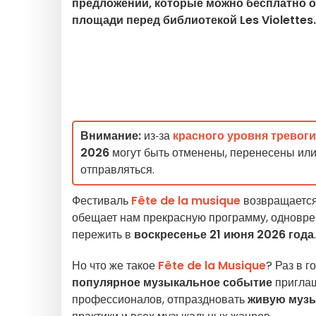
предложений, которые можно бесплатно о
площади перед библиотекой Les Violettes
Внимание:
из‑за
красного уровня тревоги
2026
могут быть отменены, перенесены или
отправляться.
Фестиваль
Fête de la musique
возвращаетс
обещает нам прекрасную программу, одновре
пережить в
воскресенье 21 июня 2026 года
.
Но что же такое
Fête de la Musique
? Раз в г
популярное музыкальное событие
приглаш
профессионалов, отпраздновать
живую муз