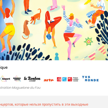
ustration Maguelone du Fou
нцертов, которые нельзя пропустить в эти выходные