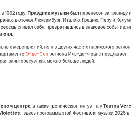
в 1982 году,
Праздник музыки
был перенесен за границу 
ранах, включая Люксембург, Италию, Грецию, Перу и Колум
ереосмысливал себя, превратившись в знаковое событие, н
 июня
.
ных мероприятий, но и в других частях парижского региона
департаменте
О-де-Сен
региона Иль-де-Франс предлагает
рая заинтересует как можно больше людей.
урном центре
, а также тропическая гингуэтта у
Театра Ver
iolettes
... здесь программа этой Фестиваля музыки 2026 в