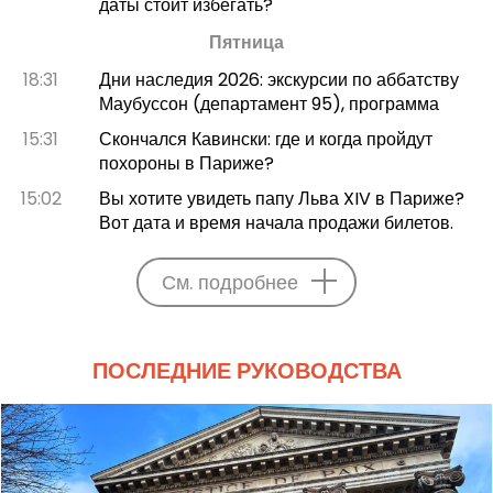
даты стоит избегать?
Пятница
18:31
Дни наследия 2026: экскурсии по аббатству
Маубуссон (департамент 95), программа
15:31
Скончался Кавински: где и когда пройдут
похороны в Париже?
15:02
Вы хотите увидеть папу Льва XIV в Париже?
Вот дата и время начала продажи билетов.
См. подробнее
ПОСЛЕДНИЕ РУКОВОДСТВА