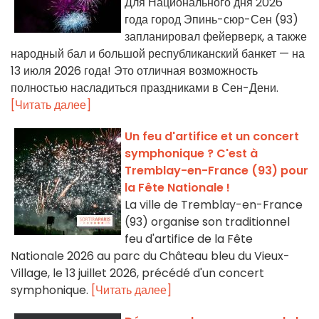
Для Национального дня 2026
года город Эпинь-сюр-Сен (93)
запланировал фейерверк, а также
народный бал и большой республиканский банкет — на
13 июля 2026 года! Это отличная возможность
полностью насладиться праздниками в Сен-Дени.
[Читать далее]
Un feu d'artifice et un concert
symphonique ? C'est à
Tremblay-en-France (93) pour
la Fête Nationale !
La ville de Tremblay-en-France
(93) organise son traditionnel
feu d'artifice de la Fête
Nationale 2026 au parc du Château bleu du Vieux-
Village, le 13 juillet 2026, précédé d'un concert
symphonique.
[Читать далее]