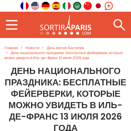
Главная
Новости
День взятия Бастилии
День национального праздника: бесплатные фейерверки, которые
можно увидеть в Иль-де-Франс 13 июля 2026 года
ДЕНЬ НАЦИОНАЛЬНОГО
ПРАЗДНИКА: БЕСПЛАТНЫЕ
ФЕЙЕРВЕРКИ, КОТОРЫЕ
МОЖНО УВИДЕТЬ В ИЛЬ-
ДЕ-ФРАНС 13 ИЮЛЯ 2026
ГОДА