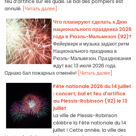
feu d’artifice sur les quais. Le bal des pompiers est
annulé.
[Читать далее]
Что планируют сделать к Дню
национального праздника 2026
года в Рюэль-Мальмезон (92)?
Фейерверк и музыка задают ритм
Национального праздника в
Рюэль-Мальмезон. Празднования
ждут вас 13 июля 2026 года.
Однако бал пожарных отменён!
[Читать далее]
Fête nationale 2026 du 14 juillet
: concert, bal et feu d'artifice
au Plessis-Robinson (92) le 13
juillet
La ville de Plessis-Robinson
célèbre la Fête nationale du 14
juillet ! Cette année, la ville des