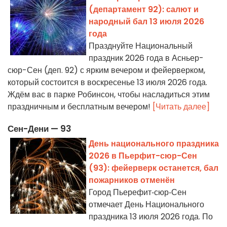
(департамент 92): салют и
народный бал 13 июля 2026
года
Празднуйте Национальный
праздник 2026 года в Асньер-
сюр-Сен (деп. 92) с ярким вечером и фейерверком,
который состоится в воскресенье 13 июля 2026 года.
Ждём вас в парке Робинсон, чтобы насладиться этим
праздничным и бесплатным вечером!
[Читать далее]
Сен-Дени — 93
День национального праздника
2026 в Пьерфит-сюр-Сен
(93): фейерверк останется, бал
пожарников отменён
Город Пьерефит‑сюр‑Сен
отмечает День Национального
праздника 13 июля 2026 года. По