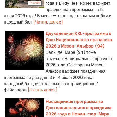
года в L'Haÿ-les-Roses вас ждёт
праздничная программа на 13
июля 2026 года! В меню — кино под открытым небом и
народный бал.
[Читать далее]
Двухдневная XXL-программа к
Дню Национального праздника
2026 в Мезон-Альфор (94)
Валь-де-Марн (94) тоже
отмечает Национальный праздник
2026 года. Со стороны Мезон-
Альфор вас ждёт праздничная
программа на два дня 13 и 14 июля 2026 года:
народный бал, детская ярмарка и традиционный
фейерверк!
[Читать далее]
Насыщенная программа ко
Дню национального праздника
2026 года в Ножан-сюр-Марн