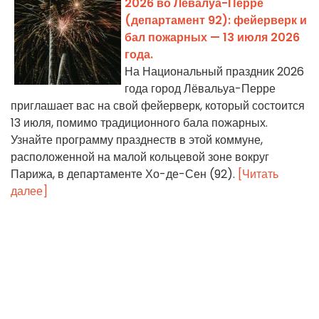
2026 во Левалуа-Перре
(департамент 92): фейерверк и
бал пожарных — 13 июля 2026
года.
На Национальный праздник 2026
года город Лёвальуа-Перре
приглашает вас на свой фейерверк, который состоится
13 июля, помимо традиционного бала пожарных.
Узнайте программу празднеств в этой коммуне,
расположенной на малой кольцевой зоне вокруг
Парижа, в департаменте Хо-де-Сен (92).
[Читать
далее]