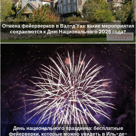
Отмена фейерверков в Вал-д'Уаз: какие мероприятия
сохраняются к Дню Национального 2026 года?
День национального праздника: бесплатные
фейерверки, которые можно увидеть в Иль-де-