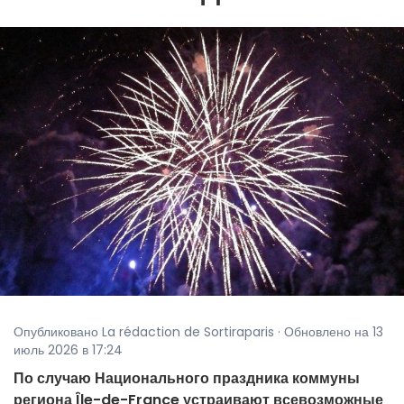
Опубликовано La rédaction de Sortiraparis · Обновлено на 13
июль 2026 в 17:24
По случаю Национального праздника коммуны
региона Île-de-France устраивают всевозможные