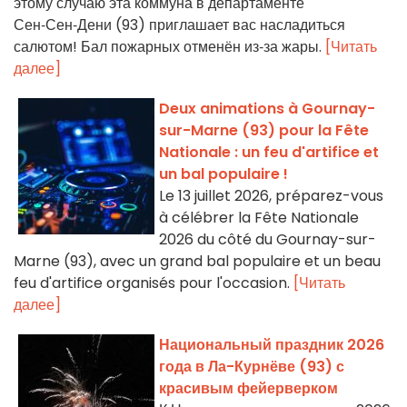
этому случаю эта коммуна в департаменте
Сен‑Сен‑Дени (93) приглашает вас насладиться
салютом! Бал пожарных отменён из‑за жары.
[Читать
далее]
Deux animations à Gournay-
sur-Marne (93) pour la Fête
Nationale : un feu d'artifice et
un bal populaire !
Le 13 juillet 2026, préparez-vous
à célébrer la Fête Nationale
2026 du côté du Gournay-sur-
Marne (93), avec un grand bal populaire et un beau
feu d'artifice organisés pour l'occasion.
[Читать
далее]
Национальный праздник 2026
года в Ла-Курнёве (93) с
красивым фейерверком