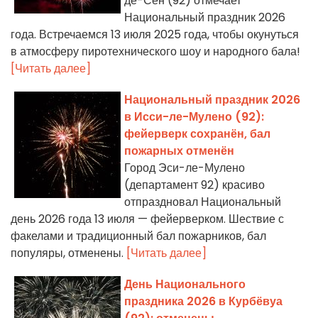
де-Сен (92) отмечает
Национальный праздник 2026
года. Встречаемся 13 июля 2025 года, чтобы окунуться
в атмосферу пиротехнического шоу и народного бала!
[Читать далее]
Национальный праздник 2026
в Исси-ле-Мулено (92):
фейерверк сохранён, бал
пожарных отменён
Город Эси-ле-Мулено
(департамент 92) красиво
отпраздновал Национальный
день 2026 года 13 июля — фейерверком. Шествие с
факелами и традиционный бал пожарников, бал
популяры, отменены.
[Читать далее]
День Национального
праздника 2026 в Курбёвуа