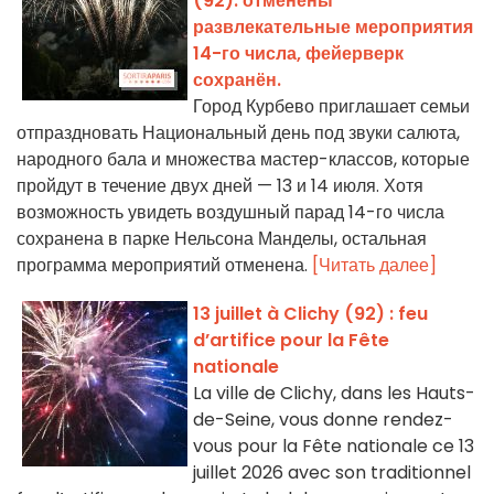
(92): отменены
развлекательные мероприятия
14-го числа, фейерверк
сохранён.
Город Курбево приглашает семьи
отпраздновать Национальный день под звуки салюта,
народного бала и множества мастер-классов, которые
пройдут в течение двух дней — 13 и 14 июля. Хотя
возможность увидеть воздушный парад 14-го числа
сохранена в парке Нельсона Манделы, остальная
программа мероприятий отменена.
[Читать далее]
13 juillet à Clichy (92) : feu
d’artifice pour la Fête
nationale
La ville de Clichy, dans les Hauts-
de-Seine, vous donne rendez-
vous pour la Fête nationale ce 13
juillet 2026 avec son traditionnel