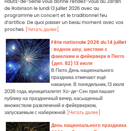
Hauts-de-Seine vous donne rendez-vous au Jardin
de Robinson le lundi 13 juillet 2026 avec au
programme un concert et le traditionnel feu
d’artifice. De quoi passer un beau moment avec vos
proches.
[Читать далее]
Fête nationale 2026 du 14 juillet
: водное шоу, шествие с
факелами и фейерверк в Пюто
(деп. 92) 13 июля
В Пюто День национального
праздника отмечают ещё
накануне. В понедельник, 13 июля
2026 года, муниципалитет Хо-де-Сен приглашает
публику на праздничный вечер, насыщенный
множеством развлечений и фейерверком,
запускаемым с набережной.
[Читать далее]
День национального праздника