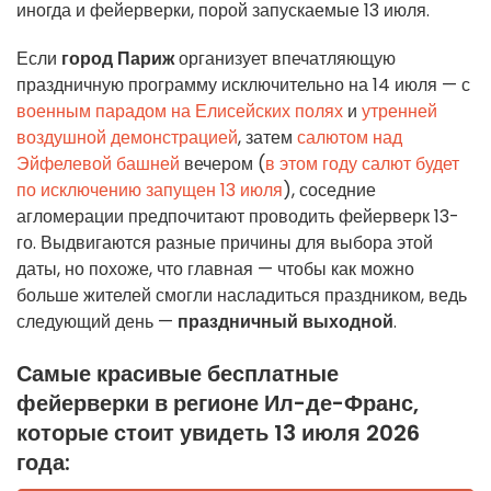
иногда и фейерверки, порой запускаемые 13 июля.
Если
город Париж
организует впечатляющую
праздничную программу исключительно на 14 июля — с
военным парадом на Елисейских полях
и
утренней
воздушной демонстрацией
, затем
салютом над
Эйфелевой башней
вечером (
в этом году салют будет
по исключению запущен 13 июля
), соседние
агломерации предпочитают проводить фейерверк 13-
го. Выдвигаются разные причины для выбора этой
даты, но похоже, что главная — чтобы как можно
больше жителей смогли насладиться праздником, ведь
следующий день —
праздничный выходной
.
Самые красивые бесплатные
фейерверки в регионе Ил-де-Франс,
которые стоит увидеть 13 июля 2026
года: