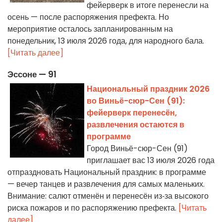
фейерверк в итоге перенесли на
осень — после распоряжения префекта. Но
мероприятие осталось запланированным на
понедельник, 13 июля 2026 года, для народного бала.
[Читать далее]
Эссоне — 91
Национальный праздник 2026
во Виньё-сюр-Сен (91):
фейерверк перенесён,
развлечения остаются в
программе
Город Виньё-сюр-Сен (91)
приглашает вас 13 июля 2026 года
отпраздновать Национальный праздник: в программе
— вечер танцев и развлечения для самых маленьких.
Внимание: салют отменён и перенесён из‑за высокого
риска пожаров и по распоряжению префекта.
[Читать
далее]