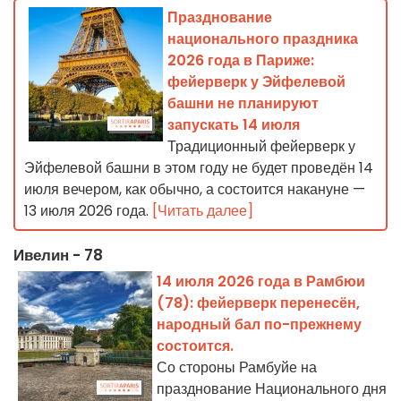
Празднование
национального праздника
2026 года в Париже:
фейерверк у Эйфелевой
башни не планируют
запускать 14 июля
Традиционный фейерверк у
Эйфелевой башни в этом году не будет проведён 14
июля вечером, как обычно, а состоится накануне —
13 июля 2026 года.
[Читать далее]
Ивелин - 78
14 июля 2026 года в Рамбюи
(78): фейерверк перенесён,
народный бал по-прежнему
состоится.
Со стороны Рамбуйе на
празднование Национального дня