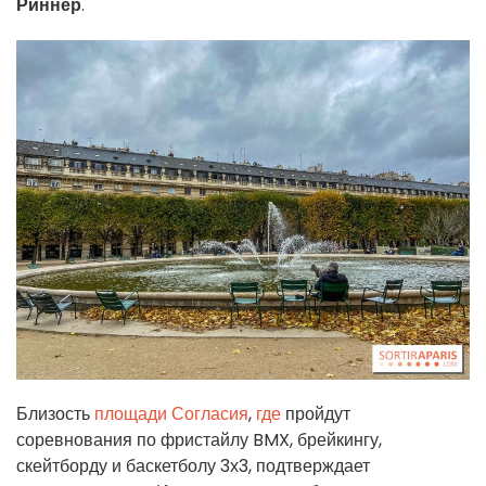
Риннер
.
Близость
площади Согласия
,
где
пройдут
соревнования по фристайлу BMX, брейкингу,
скейтборду и баскетболу 3х3, подтверждает