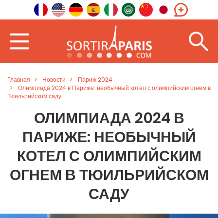
Главная
Новости
Париж 2024
Олимпиада 2024 в Париже: необычный котел с олимпийским огнем в
Тюильрийском саду
ОЛИМПИАДА 2024 В
ПАРИЖЕ: НЕОБЫЧНЫЙ
КОТЕЛ С ОЛИМПИЙСКИМ
ОГНЕМ В ТЮИЛЬРИЙСКОМ
САДУ