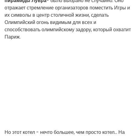
пирамиды Лувра
- было выбрано не случайно. Оно
отражает стремление организаторов поместить Игры и
их символы в центр столичной жизни, сделать
Олимпийский огонь видимым для всех и
способствовать олимпийскому задору, который охватит
Париж.
Но этот котел - нечто большее, чем просто котел... На