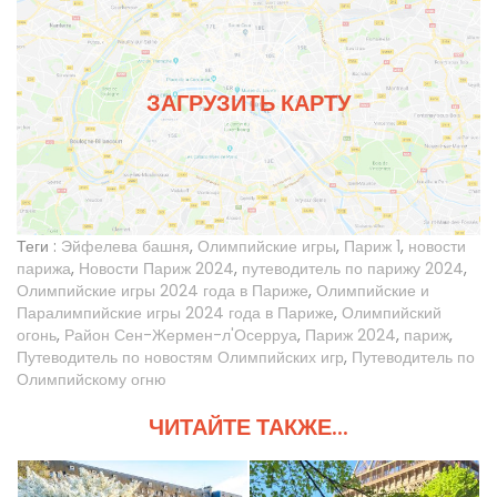
ЗАГРУЗИТЬ КАРТУ
Теги :
Эйфелева башня
,
Олимпийские игры
,
Париж 1
,
новости
парижа
,
Новости Париж 2024
,
путеводитель по парижу 2024
,
Олимпийские игры 2024 года в Париже
,
Олимпийские и
Паралимпийские игры 2024 года в Париже
,
Олимпийский
огонь
,
Район Сен-Жермен-л'Осерруа
,
Париж 2024
,
париж
,
Путеводитель по новостям Олимпийских игр
,
Путеводитель по
Олимпийскому огню
ЧИТАЙТЕ ТАКЖЕ...