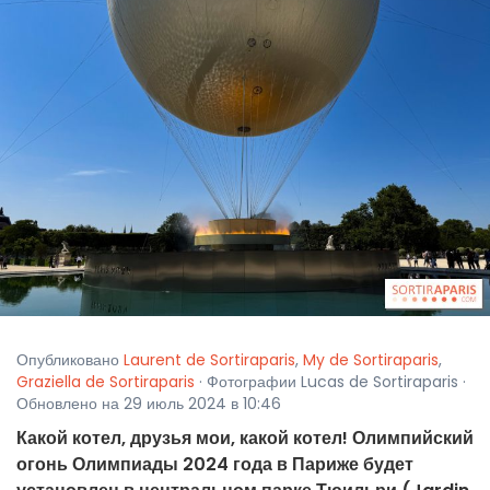
Опубликовано
Laurent de Sortiraparis
,
My de Sortiraparis
,
Graziella de Sortiraparis
· Фотографии Lucas de Sortiraparis ·
Обновлено на 29 июль 2024 в 10:46
Какой котел, друзья мои, какой котел! Олимпийский
огонь Олимпиады 2024 года в Париже будет