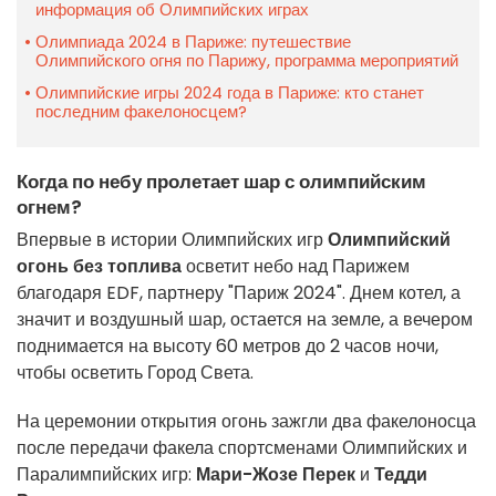
информация об Олимпийских играх
Олимпиада 2024 в Париже: путешествие
Олимпийского огня по Парижу, программа мероприятий
Олимпийские игры 2024 года в Париже: кто станет
последним факелоносцем?
Когда по небу пролетает шар с олимпийским
огнем?
Впервые в истории Олимпийских игр
Олимпийский
огонь без топлива
осветит небо над Парижем
благодаря EDF, партнеру "Париж 2024". Днем котел, а
значит и воздушный шар, остается на земле, а вечером
поднимается на высоту 60 метров до 2 часов ночи,
чтобы осветить Город Света.
На церемонии открытия огонь зажгли два факелоносца
после передачи факела спортсменами Олимпийских и
Паралимпийских игр:
Мари-Жозе Перек
и
Тедди