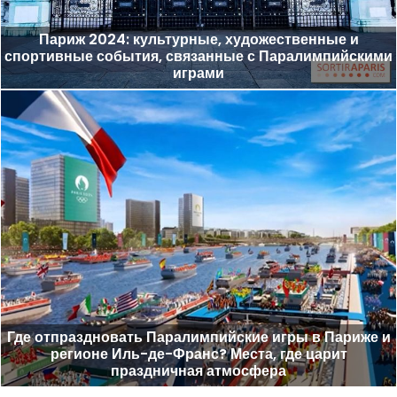
Париж 2024: культурные, художественные и
спортивные события, связанные с Паралимпийскими
играми
Где отпраздновать Паралимпийские игры в Париже и
регионе Иль-де-Франс? Места, где царит
праздничная атмосфера