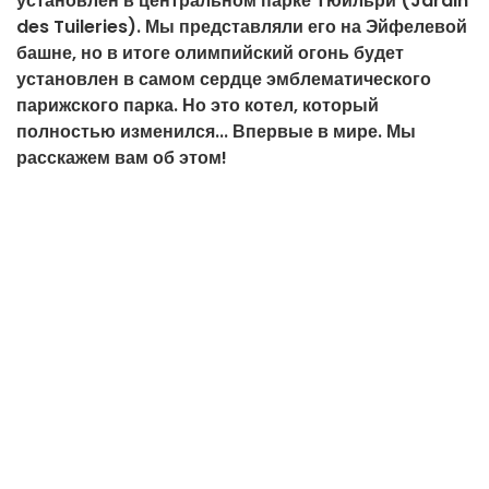
установлен в центральном парке Тюильри (Jardin
des Tuileries). Мы представляли его на Эйфелевой
башне, но в итоге олимпийский огонь будет
установлен в самом сердце эмблематического
парижского парка. Но это котел, который
полностью изменился... Впервые в мире. Мы
расскажем вам об этом!