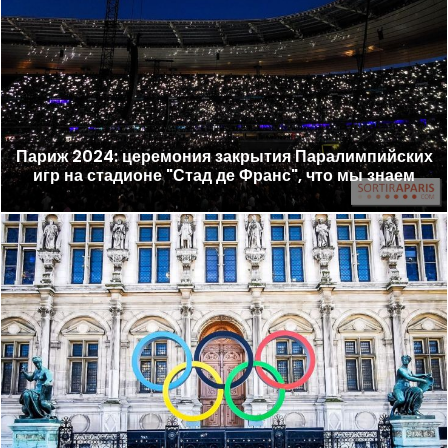
Париж 2024: церемония закрытия Паралимпийских
игр на стадионе "Стад де Франс", что мы знаем