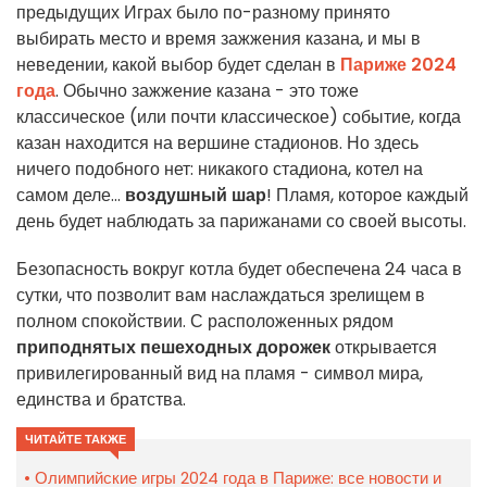
предыдущих Играх было по-разному принято
выбирать место и время зажжения казана, и мы в
неведении, какой выбор будет сделан в
Париже 2024
года
. Обычно зажжение казана - это тоже
классическое (или почти классическое) событие, когда
казан находится на вершине стадионов. Но здесь
ничего подобного нет: никакого стадиона, котел на
самом деле...
воздушный шар
! Пламя, которое каждый
день будет наблюдать за парижанами со своей высоты.
Безопасность вокруг котла будет обеспечена 24 часа в
сутки, что позволит вам наслаждаться зрелищем в
полном спокойствии. С расположенных рядом
приподнятых пешеходных дорожек
открывается
привилегированный вид на пламя - символ мира,
единства и братства.
ЧИТАЙТЕ ТАКЖЕ
Олимпийские игры 2024 года в Париже: все новости и