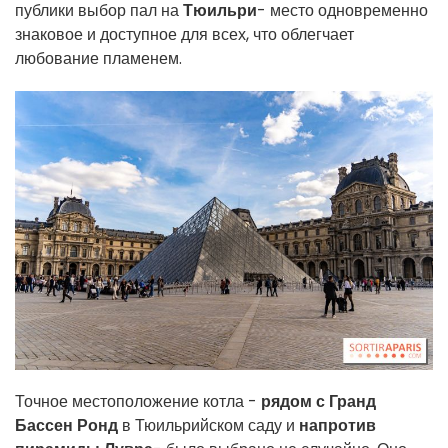
публики выбор пал на
Тюильри
- место одновременно
знаковое и доступное для всех, что облегчает
любование пламенем.
Точное местоположение котла -
рядом с Гранд
Бассен Ронд
в Тюильрийском саду и
напротив