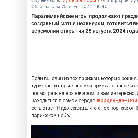
Опубликовано
My de Sortiraparis
· Фотографии My de
Обновлено на 23 август 2024 в 16:40
Паралимпийские игры продолжают праздн
созданный Матье Леаннером, готовится в
церемонии открытия 28 августа 2024 года
Если вы один из тех парижан, которые решил
туристов, которые решили приехать после их о
посмотреть на них вечером, и вам интересно,
находиться в самом сердце
Жарден-де-Тюи
есть ответ. Надо сказать, что с тех пор, как
парижском небе.