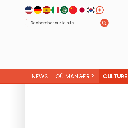
NEWS
OÙ MANGER ?
CULTURE