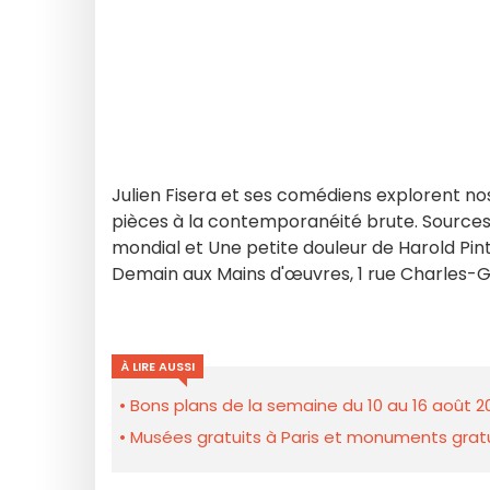
Julien Fisera et ses comédiens explorent nos 
pièces à la contemporanéité brute. Sources 
mondial et Une petite douleur de Harold Pint
Demain aux Mains d'œuvres, 1 rue Charles-G
À LIRE AUSSI
Bons plans de la semaine du 10 au 16 août 2
Musées gratuits à Paris et monuments gratui