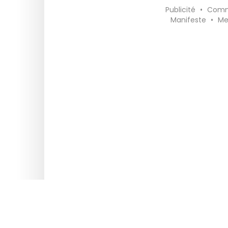
Publicité
•
Comm
Manifeste
•
Me