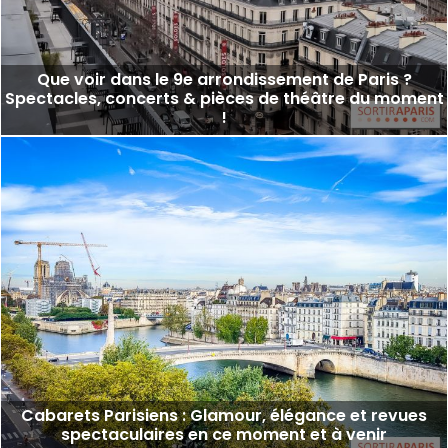
Que voir dans le 9e arrondissement de Paris ?
Spectacles, concerts & pièces de théâtre du moment
!
Cabarets Parisiens : Glamour, élégance et revues
spectaculaires en ce moment et à venir