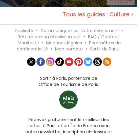
Tous les guides : Culture >
Publicité
•
Communiquez sur votre événement
•
Référencez un établissement
•
FAQ / Contact
Manifeste
•
Mentions légales
•
Paramètres de
confidentialité
•
Mon compte
•
Sortir de Paris
Sortir à Paris, partenaire de
l'Office de Tourisme de Paris :
Recevez gratuitement le meilleur des
sorties à Paris et en Île de France avec
notre newsletter, inscription ci-dessous :