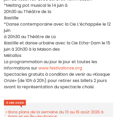
*Melting pot musical le 14 juin à
20h30 au Théâtre de la
Bastille
*Danse contemporaine avec la Cie L’échappée le 12
juin
à 20h30 au Théâtre de La
Bastille et danse urbaine avec la Cie Etha-Dam le 15
juin à 20h30 à la Maison des
Métallos
La programmation au jour le jour et toutes les
informations sur
www.festivalonze.org
Spectacles gratuits à condition de venir au «Kiosque
Onze» (de 10h à 20h) pour retirer ses billets 2 jours
avant la représentation du spectacle choisi.
À LIRE AUSSI
Bons plans de la semaine du 10 au 16 août 2026 à
Paris et en Île-de-France