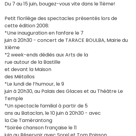
Du 7 au 15 juin, bougez-vous vite dans le 11ème!
Petit florilège des spectacles présentés lors de
cette édition 2008:
*Une inauguration en fanfare le 7
juin à 20h30 - concert de TARACE BOULBA, Mairie du
XIème
*2 week-ends dédiés aux Arts de la
rue autour de la Bastille
et devant la Maison
des Métallos
*Le lundi de l’humour, le 9
juin à 20h30, au Palais des Glaces et au Théâtre Le
Temple
*Un spectacle familial à partir de 5
ans au Bataclan, le 10 juin à 20h30 - avec
la Cie Tamèrantong
*Soirée chanson française le 11
juin au Réservoir avec Sorel et Tom Poisson