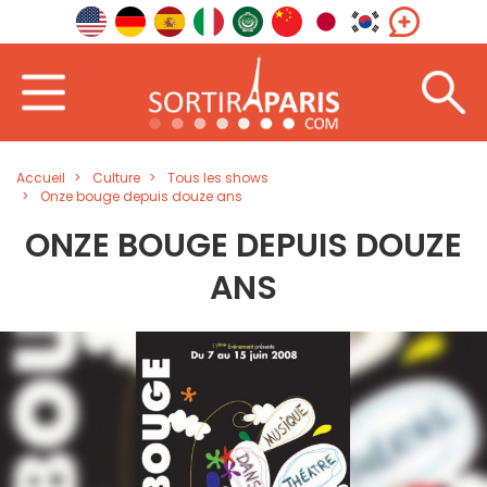
Accueil
Culture
Tous les shows
Onze bouge depuis douze ans
ONZE BOUGE DEPUIS DOUZE
ANS