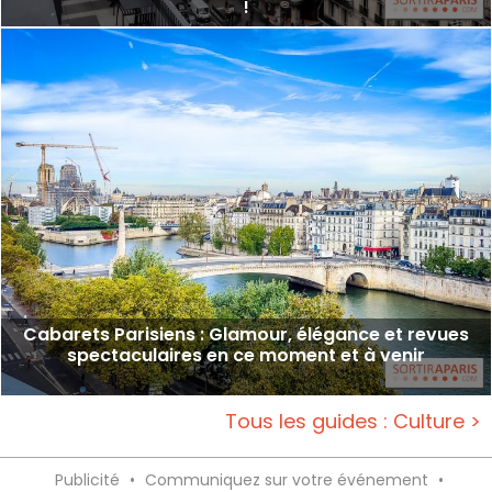
!
Cabarets Parisiens : Glamour, élégance et revues
spectaculaires en ce moment et à venir
Tous les guides : Culture >
Publicité
•
Communiquez sur votre événement
•