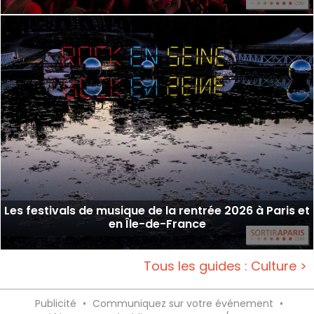
Les festivals de musique de la rentrée 2026 à Paris et
en Île-de-France
Tous les guides : Culture >
Publicité
•
Communiquez sur votre événement
•