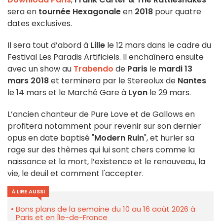
sera en
tournée Hexagonale
en
2018
pour quatre
dates exclusives.
Il sera tout d’abord à
Lille
le 12 mars dans le cadre du
Festival Les Paradis Artificiels. Il enchaînera ensuite
avec un show au
Trabendo
de
Paris
le
mardi 13
mars 2018
et terminera par le Stereolux de
Nantes
le 14 mars et le Marché Gare à
Lyon
le 29 mars.
L’ancien chanteur de Pure Love et de Gallows en
profitera notamment pour revenir sur son dernier
opus en date baptisé "
Modern Ruin
", et hurler sa
rage sur des thèmes qui lui sont chers comme la
naissance et la mort, l’existence et le renouveau, la
vie, le deuil et comment l'accepter.
À LIRE AUSSI
Bons plans de la semaine du 10 au 16 août 2026 à
Paris et en Île-de-France