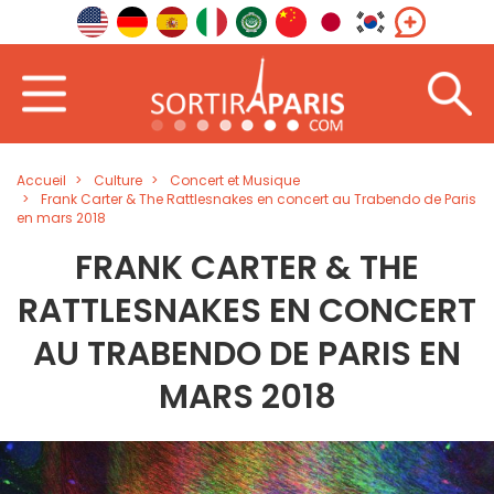
Accueil
Culture
Concert et Musique
Frank Carter & The Rattlesnakes en concert au Trabendo de Paris
en mars 2018
FRANK CARTER & THE
RATTLESNAKES EN CONCERT
AU TRABENDO DE PARIS EN
MARS 2018