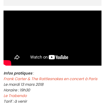
Infos pratiques
:
Frank Carter & The Rattlesnakes en concert à Paris
Le mardi 13 mars 2018
Horaire : 19h30
Le Trabendo
Tarif : à venir