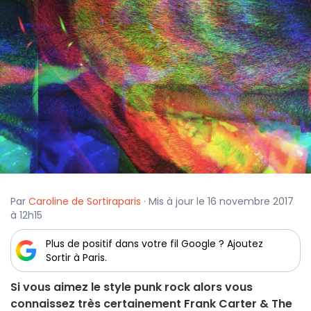
Par
Caroline de Sortiraparis
· Mis à jour le 16 novembre 2017
à 12h15
Plus de positif dans votre fil Google ? Ajoutez
Sortir à Paris.
Si vous aimez le style punk rock alors vous
connaissez très certainement Frank Carter & The