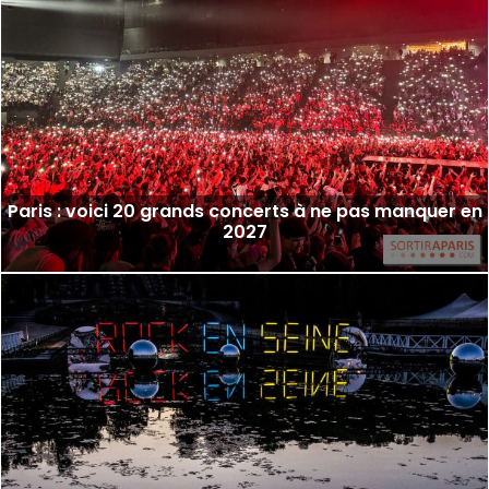
Paris : voici 20 grands concerts à ne pas manquer en
2027