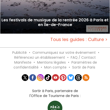
Les festivals de musique de la rentrée 2026 à Paris et
en Île-de-France
Tous les guides : Culture >
Publicité
•
Communiquez sur votre événement
•
Référencez un établissement
•
FAQ / Contact
Manifeste
•
Mentions légales
•
Paramètres de
confidentialité
•
Mon compte
•
Sortir de Paris
Sortir à Paris, partenaire de
l'Office de Tourisme de Paris :