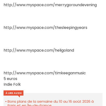
http://www.myspace.com/merrygoroundevening
http://www.myspace.com/thesleepingyears
http://www.myspace.com/heligoland
http://www.myspace.com/timkeeganmusic
5 euros
Indie Folk
À LIRE AUSSI
Bons plans de la semaine du 10 au 16 août 2026 à
Paris et en Île-de-France