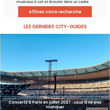
musicaux à voir et écouter dans un cadre
bucolique. Voici le programme des concerts
gratuits à découvrir du 24 juin au 6
Affinez votre recherche
septembre 2026 !
LES DERNIERS CITY-GUIDES
Concerts à Paris en juillet 2027 : ceux à ne pas
manquer