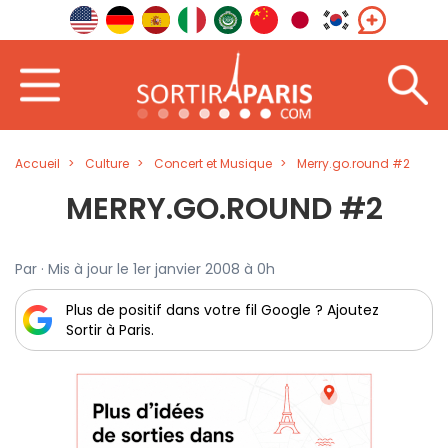
Accueil
Culture
Concert et Musique
Merry.go.round #2
MERRY.GO.ROUND #2
Par · Mis à jour le 1er janvier 2008 à 0h
Plus de positif dans votre fil Google ? Ajoutez
Sortir à Paris.