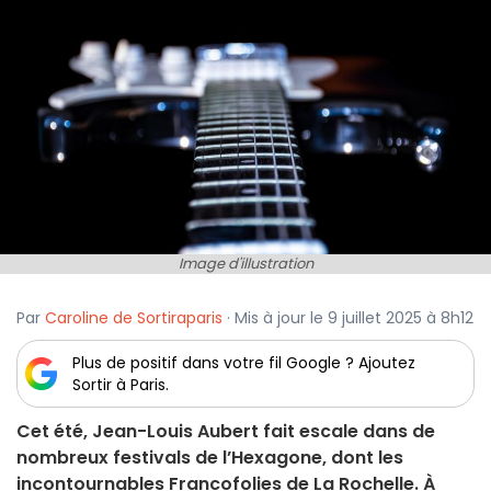
Image d'illustration
Par
Caroline de Sortiraparis
· Mis à jour le 9 juillet 2025 à 8h12
Plus de positif dans votre fil Google ? Ajoutez
Sortir à Paris.
Cet été, Jean-Louis Aubert fait escale dans de
nombreux festivals de l’Hexagone, dont les
incontournables Francofolies de La Rochelle. À