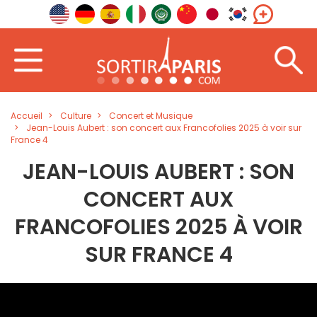
Accueil
Culture
Concert et Musique
Jean-Louis Aubert : son concert aux Francofolies 2025 à voir sur
France 4
JEAN-LOUIS AUBERT : SON
CONCERT AUX
FRANCOFOLIES 2025 À VOIR
SUR FRANCE 4