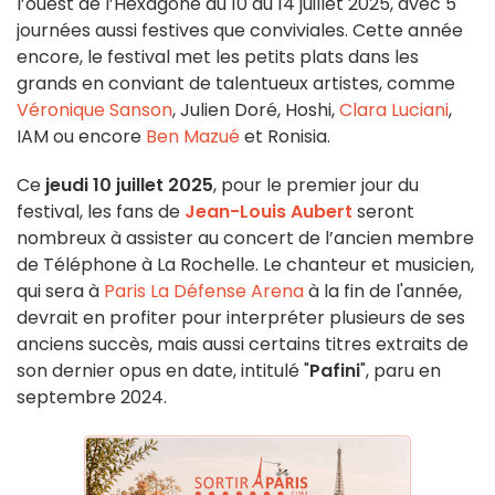
l’ouest de l’Hexagone du 10 au 14 juillet 2025, avec 5
journées aussi festives que conviviales. Cette année
encore, le festival met les petits plats dans les
grands en conviant de talentueux artistes, comme
Véronique Sanson
, Julien Doré, Hoshi,
Clara Luciani
,
IAM ou encore
Ben Mazué
et Ronisia.
Ce
jeudi 10 juillet 2025
, pour le premier jour du
festival, les fans de
Jean-Louis Aubert
seront
nombreux à assister au concert de l’ancien membre
de Téléphone à La Rochelle. Le chanteur et musicien,
qui sera à
Paris La Défense Arena
à la fin de l'année,
devrait en profiter pour interpréter plusieurs de ses
anciens succès, mais aussi certains titres extraits de
son dernier opus en date, intitulé "
Pafini
", paru en
septembre 2024.