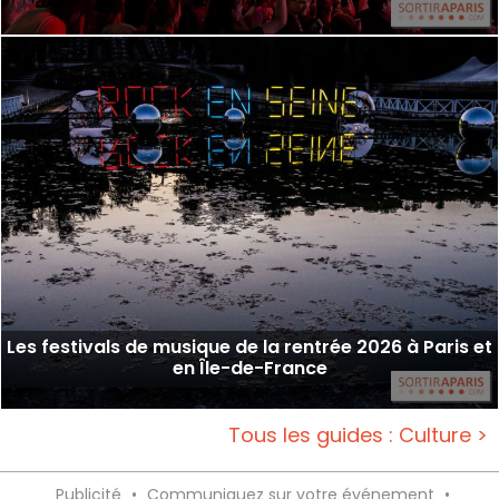
Les festivals de musique de la rentrée 2026 à Paris et
en Île-de-France
Tous les guides : Culture >
Publicité
•
Communiquez sur votre événement
•