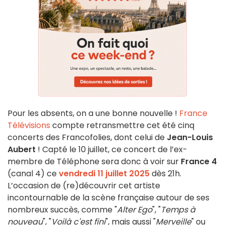
Pour les absents, on a une bonne nouvelle !
France
Télévisions
compte retransmettre cet été cinq
concerts des Francofolies, dont celui de
Jean-Louis
Aubert
! Capté le 10 juillet, ce concert de l’ex-
membre de Téléphone sera donc à voir sur
France 4
(canal 4) ce
vendredi 11 juillet 2025
dès 21h.
L’occasion de (re)découvrir cet artiste
incontournable de la scène française autour de ses
nombreux succès, comme "
Alter Ego
", "
Temps à
nouveau
", "
Voilà c'est fini
", mais aussi "
Merveille
" ou