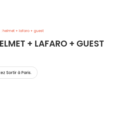
 : helmet + lafaro + guest
ELMET + LAFARO + GUEST
ez Sortir à Paris.