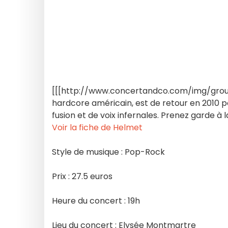
[[[http://www.concertandco.com/img/group
hardcore américain, est de retour en 2010 p
fusion et de voix infernales. Prenez garde à l
Voir la fiche de Helmet
Style de musique : Pop-Rock
Prix : 27.5 euros
Heure du concert : 19h
Lieu du concert : Elysée Montmartre