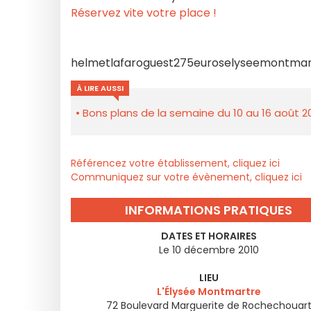
Réservez vite votre place !
helmetlafaroguest275euroselyseemontmar
À LIRE AUSSI
Bons plans de la semaine du 10 au 16 août 2
Référencez votre établissement, cliquez ici
Communiquez sur votre évènement, cliquez ici
INFORMATIONS PRATIQUES
DATES ET HORAIRES
Le 10 décembre 2010
LIEU
L'Élysée Montmartre
72 Boulevard Marguerite de Rochechouar