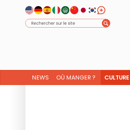
NEWS
OÙ MANGER ?
CULTURE