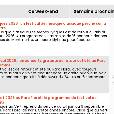
Ce week-end
Semaine prochai
ques 2026 : un festival de musique classique perché sur la
tre
usique classique Les Arènes Lyriques est de retour à Paris du
5 août 2026. Au programme ? Pas moins de 16 concerts donnés
nes de Montmartre, un cadre idyllique pour écouter les
es.
ival 2026 : les concerts gratuits de retour cet été au Parc
gramme
stival est de retour cet été au Parc Floral, avec toujours
ts musicaux à voir et écouter dans un cadre bucolique. Voici
s concerts gratuits à découvrir du 24 juin au 6 septembre
rt 2026 au Parc Floral : le programme du festival de
its
ssique au Vert reprend du service du 24 juin au 6 septembre
 Parc Floral de Paris. Cette année encore, Classique au Vert