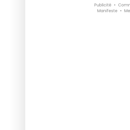
Publicité
•
Comm
Manifeste
•
Me