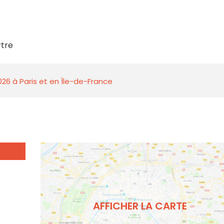
tre
026 à Paris et en Île-de-France
AFFICHER LA CARTE
t