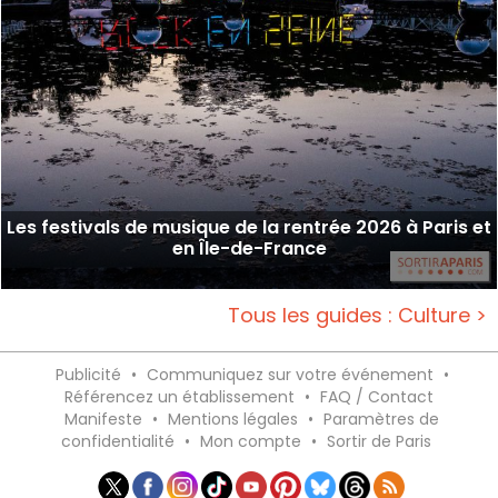
Les festivals de musique de la rentrée 2026 à Paris et
en Île-de-France
Tous les guides : Culture >
Publicité
•
Communiquez sur votre événement
•
Référencez un établissement
•
FAQ / Contact
Manifeste
•
Mentions légales
•
Paramètres de
confidentialité
•
Mon compte
•
Sortir de Paris