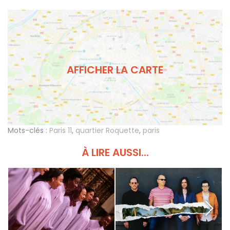
AFFICHER LA CARTE
Mots-clés :
Paris 11
,
quartier Roquette
,
paris
À LIRE AUSSI...