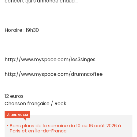
concert qui s’annonce chaud….
Horaire : 19h30
http://www.myspace.com/les3singes
http://www.myspace.com/drumncoffee
12 euros
Chanson française / Rock
À LIRE AUSSI
Bons plans de la semaine du 10 au 16 août 2026 à
Paris et en Île-de-France