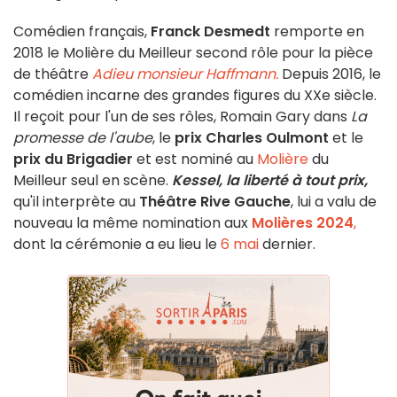
Comédien français,
Franck Desmedt
remporte en
2018 le Molière du Meilleur second rôle pour la pièce
de théâtre
Adieu monsieur Haffmann.
Depuis 2016, le
comédien incarne des grandes figures du XXe siècle.
Il reçoit pour l'un de ses rôles, Romain Gary dans
La
promesse de l'aube
, le
prix Charles Oulmont
et le
prix du Brigadier
et est nominé au
Molière
du
Meilleur seul en scène.
Kessel, la liberté à tout prix,
qu'il interprète au
Théâtre Rive Gauche
, lui a valu
de
nouveau la même nomination aux
Molières 2024
,
dont la cérémonie a eu lieu le
6 mai
dernier.