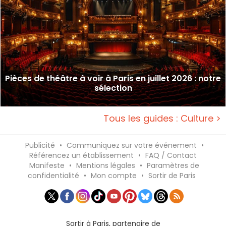
Pièces de théâtre à voir à Paris en juillet 2026 : notre
sélection
Tous les guides : Culture >
Publicité
•
Communiquez sur votre événement
•
Référencez un établissement
•
FAQ / Contact
Manifeste
•
Mentions légales
•
Paramètres de
confidentialité
•
Mon compte
•
Sortir de Paris
Sortir à Paris, partenaire de