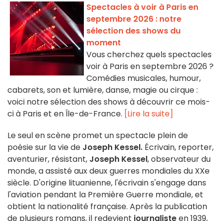
Spectacles à voir à Paris en
septembre 2026 : notre
sélection des shows du
moment
Vous cherchez quels spectacles
voir à Paris en septembre 2026 ?
Comédies musicales, humour,
cabarets, son et lumière, danse, magie ou cirque :
voici notre sélection des shows à découvrir ce mois-
ci à Paris et en Île-de-France.
[Lire la suite]
Le seul en scène promet un spectacle plein de
poésie sur la vie de
Joseph Kessel.
Écrivain, reporter,
aventurier, résistant,
Joseph Kessel
, observateur du
monde, a assisté aux deux guerres mondiales du XXe
siècle. D'origine lituanienne, l'écrivain s'engage dans
l'aviation pendant la Première Guerre mondiale, et
obtient la nationalité française. Après la publication
de plusieurs romans, il redevient
journaliste
en 1939,