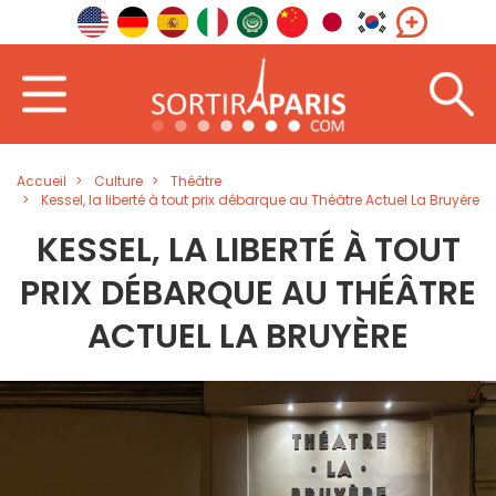
Accueil
Culture
Théâtre
Kessel, la liberté à tout prix débarque au Théâtre Actuel La Bruyère
KESSEL, LA LIBERTÉ À TOUT
PRIX DÉBARQUE AU THÉÂTRE
ACTUEL LA BRUYÈRE