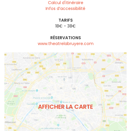
Calcul d'itinéraire
Infos d’accessibilité
TARIFS
18€ - 38€
RÉSERVATIONS
www.theatrelabruyere.com
AFFICHER LA CARTE