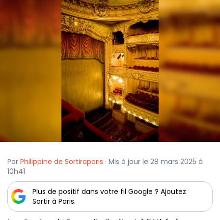
Par
Philippine de Sortiraparis
· Mis à jour le 28 mars 2025 à
10h41
Plus de positif dans votre fil Google ? Ajoutez
Sortir à Paris.