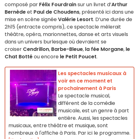
composé par
Félix Fourdrain
sur un livret d’
Arthur
Bernède
et
Paul de Choudens
, présenté ici dans une
mise en scène signée
Valérie Lesort
. D’une durée de
2h15 (entracte compris), ce spectacle mêlerait
théâtre, opéra, marionnettes, danse et arts visuels
dans un univers burlesque où devraient se
croiser
Cendrillon
,
Barbe-Bleue
,
la fée Morgane
,
le
Chat Botté
ou encore
le Petit Poucet
.
Les spectacles musicaux à
voir en ce moment et
prochainement à Paris
Le spectacle musical,
différent de la comédie
musicale, est un genre à part
entière. Aussi, les spectacles
musicaux, entre théâtre et musique, sont
nombreux à l'affiche à Paris. Par ici le programme.