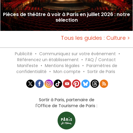
Pièces de théâtre à voir à Paris en juillet 2026 : notre
sélection
Tous les guides : Culture >
Publicité
•
Communiquez sur votre événement
•
Référencez un établissement
•
FAQ / Contact
Manifeste
•
Mentions légales
•
Paramètres de
confidentialité
•
Mon compte
•
Sortir de Paris
Sortir à Paris, partenaire de
l'Office de Tourisme de Paris :