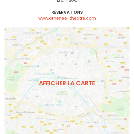
12€ - 50€
RÉSERVATIONS
www.athenee-theatre.com
AFFICHER LA CARTE