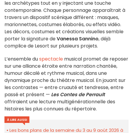
les archétypes tout en y injectant une touche
contemporaine. Chaque personnage apparaîtrait à
travers un dispositif scénique différent : masques,
marionnettes, costumes élaborés, ou effets vidéo.
Les décors, costumes et créations visuelles semble
porter la signature de
Vanessa Sannino
, déjà
complice de Lesort sur plusieurs projets.
L’ensemble du
spectacle
musical promet de reposer
sur une alliance étroite entre narration chantée,
humour décalé et rythme musical, dans une
dynamique proche du théâtre musical. En jouant sur
les contrastes — entre cruauté et tendresse, entre
passé et présent —
Les Contes de Perrault
offriraient une lecture multigénérationnelle des
histoires les plus connues du répertoire.
À LIRE AUSSI
Les bons plans de la semaine du 3 au 9 août 2026 à