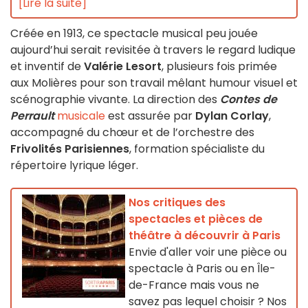
[Lire la suite]
Créée en 1913, ce spectacle musical peu jouée
aujourd’hui serait revisitée à travers le regard ludique
et inventif de
Valérie Lesort
, plusieurs fois primée
aux Molières pour son travail mêlant humour visuel et
scénographie vivante. La direction des
Contes de
Perrault
musicale
est assurée par
Dylan Corlay
,
accompagné du chœur et de l’orchestre des
Frivolités Parisiennes
, formation spécialiste du
répertoire lyrique léger.
Nos critiques des
spectacles et pièces de
théâtre à découvrir à Paris
Envie d'aller voir une pièce ou
spectacle à Paris ou en Île-
de-France mais vous ne
savez pas lequel choisir ? Nos