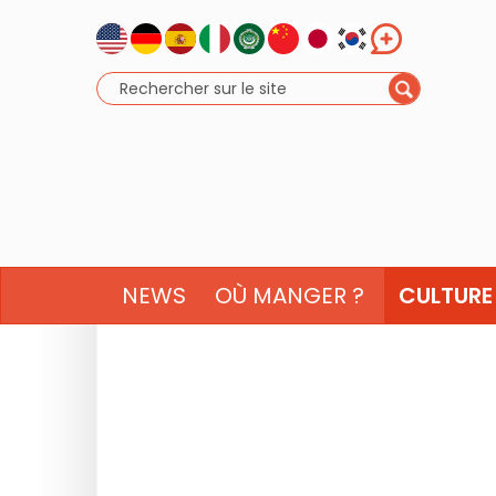
NEWS
OÙ MANGER ?
CULTURE