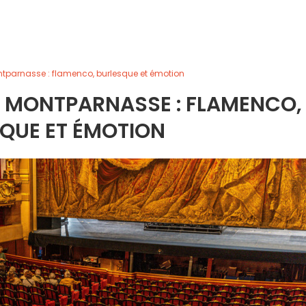
ntparnasse : flamenco, burlesque et émotion
E MONTPARNASSE : FLAMENCO,
QUE ET ÉMOTION