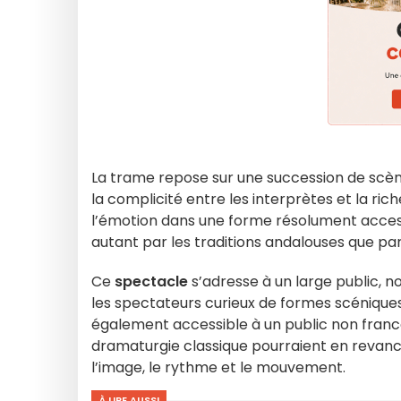
La trame repose sur une succession de scèn
la complicité entre les interprètes et la ri
l’émotion dans une forme résolument accessi
autant par les traditions andalouses que pa
Ce
spectacle
s’adresse à un large public, n
les spectateurs curieux de formes scéniques
également accessible à un public non franco
dramaturgie classique pourraient en revanch
l’image, le rythme et le mouvement.
À LIRE AUSSI