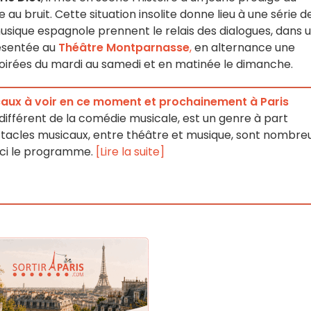
au bruit. Cette situation insolite donne lieu à une série d
musique espagnole prennent le relais des dialogues, dans 
résentée au
Théâtre Montparnasse
,
en alternance une
soirées du mardi au samedi et en matinée le dimanche.
aux à voir en ce moment et prochainement à Paris
différent de la comédie musicale, est un genre à part
pectacles musicaux, entre théâtre et musique, sont nombre
r ici le programme.
[Lire la suite]