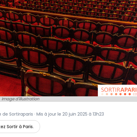
Image d'illustration
 de Sortiraparis · Mis à jour le 20 juin 2025 à 13h23
ez Sortir à Paris.