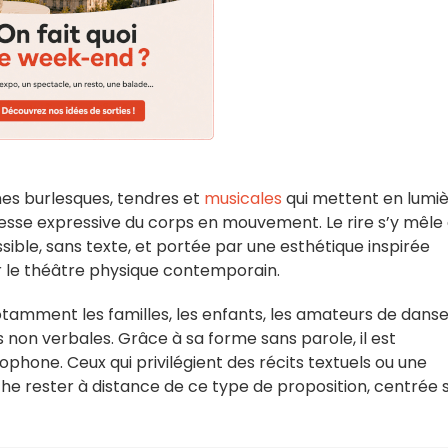
es burlesques, tendres et
musicales
qui mettent en lumi
chesse expressive du corps en mouvement. Le rire s’y mêle
ble, sans texte, et portée par une esthétique inspirée
r le théâtre physique contemporain.
otamment les familles, les enfants, les amateurs de danse
 non verbales. Grâce à sa forme sans parole, il est
phone. Ceux qui privilégient des récits textuels ou une
e rester à distance de ce type de proposition, centrée 