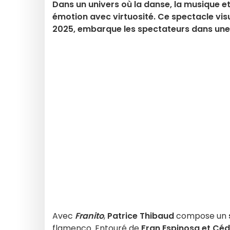
Dans un univers où la danse, la musique e
émotion avec virtuosité. Ce spectacle vis
2025, embarque les spectateurs dans une 
Avec
Franito
,
Patrice Thibaud
compose un
flamenco. Entouré de
Fran Espinosa et Céd