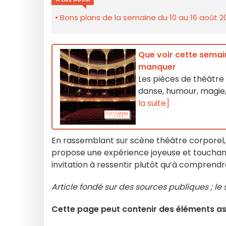
Bons plans de la semaine du 10 au 16 août 2
Que voir cette semain
manquer
Les pièces de théâtre 
danse, humour, magie,
la suite]
En rassemblant sur scène théâtre corporel,
propose une expérience joyeuse et touchante
invitation à ressentir plutôt qu’à compren
Article fondé sur des sources publiques ; le
Cette page peut contenir des éléments ass