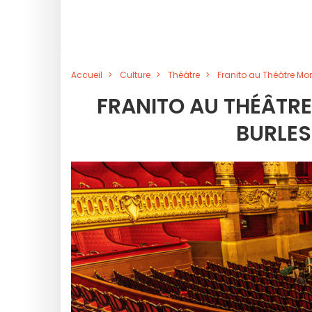
Accueil
Culture
Théâtre
Franito au Théâtre Mo
FRANITO AU THÉÂTR
BURLES