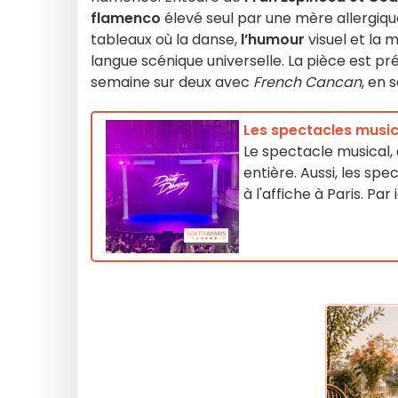
flamenco
élevé seul par une mère allergique 
tableaux où la danse,
l’humour
visuel et la 
langue scénique universelle. La pièce est p
semaine sur deux avec
French Cancan
, en 
Les spectacles music
Le spectacle musical, 
entière. Aussi, les s
à l'affiche à Paris. Pa