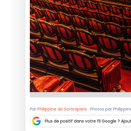
Par
Philippine de Sortiraparis
· Photos par Philippine
Plus de positif dans votre fil Google ? Ajout