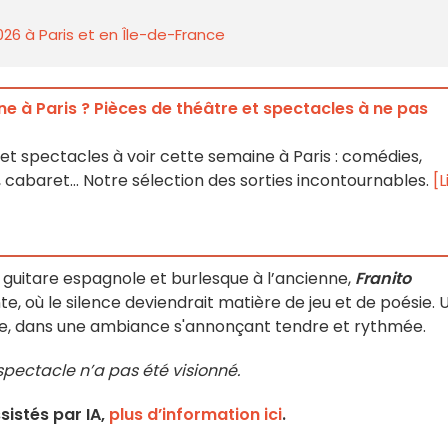
026 à Paris et en Île-de-France
e à Paris ? Pièces de théâtre et spectacles à ne pas
et spectacles à voir cette semaine à Paris : comédies,
 cabaret… Notre sélection des sorties incontournables.
[L
 guitare espagnole et burlesque à l’ancienne,
Franito
, où le silence deviendrait matière de jeu et de poésie. 
dre, dans une ambiance s'annonçant tendre et rythmée.
 spectacle n’a pas été visionné.
istés par IA,
plus d’information ici
.