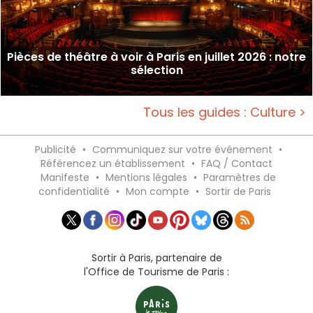
Pièces de théâtre à voir à Paris en juillet 2026 : notre
sélection
Tous les guides : Culture >
Publicité
•
Communiquez sur votre événement
•
Référencez un établissement
•
FAQ / Contact
Manifeste
•
Mentions légales
•
Paramètres de
confidentialité
•
Mon compte
•
Sortir de Paris
Sortir à Paris, partenaire de
l'Office de Tourisme de Paris :