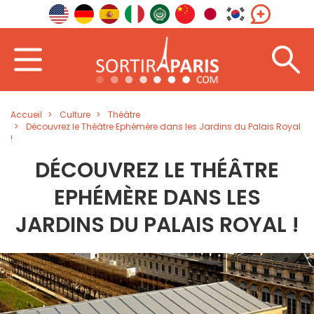
Accueil
Culture
Théâtre
Découvrez le Théâtre Ephémère dans les Jardins du Palais Royal
!
DÉCOUVREZ LE THÉÂTRE
EPHÉMÈRE DANS LES
JARDINS DU PALAIS ROYAL !