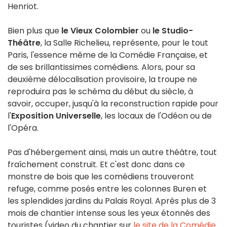
Henriot.
Bien plus que
le Vieux Colombier
ou
le Studio-
Théâtre
, la Salle Richelieu, représente, pour le tout
Paris, l'essence même de la Comédie Française, et
de ses brillantissimes comédiens. Alors, pour sa
deuxième délocalisation provisoire, la troupe ne
reproduira pas le schéma du début du siècle, à
savoir, occuper, jusqu'à la reconstruction rapide pour
l'
Exposition Universelle
, les locaux de l'Odéon ou de
l'Opéra.
Pas d'hébergement ainsi, mais un autre théâtre, tout
fraîchement construit. Et c'est donc dans ce
monstre de bois que les comédiens trouveront
refuge, comme posés entre les colonnes Buren et
les splendides jardins du Palais Royal. Après plus de 3
mois de chantier intense sous les yeux étonnés des
touristes (video du chantier sur
le site de la Comédie