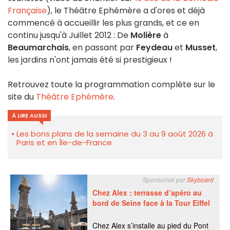
Française
), le Théâtre Ephémère a d'ores et déjà
commencé à accueillir les plus grands, et ce en
continu jusqu'à Juillet 2012 : De
Molière
à
Beaumarchais
, en passant par
Feydeau
et
Musset
,
les jardins n'ont jamais été si prestigieux !
Retrouvez toute la programmation complète sur le
site du
Théâtre Ephémère
.
À LIRE AUSSI
Les bons plans de la semaine du 3 au 9 août 2026 à
Paris et en Île-de-France