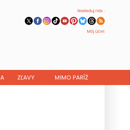
Nasleduj nás :
Môj účet
NA
ZĽAVY
MIMO PARÍŽ