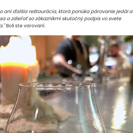
je to ani ďalšia reštaurácia, ktorá ponúka párovanie jedál a
 sa a zdieľať so zákazníkmi skutočný podpis vo svete
."
Boli ste varovaní.