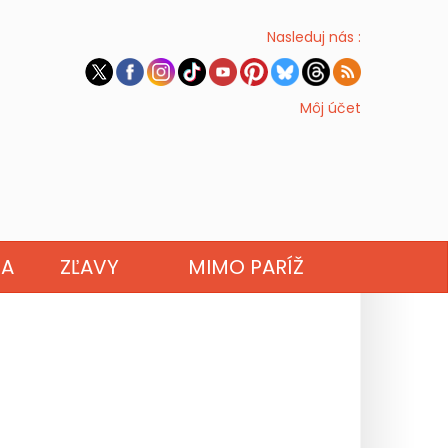
Nasleduj nás :
Môj účet
NA
ZĽAVY
MIMO PARÍŽ