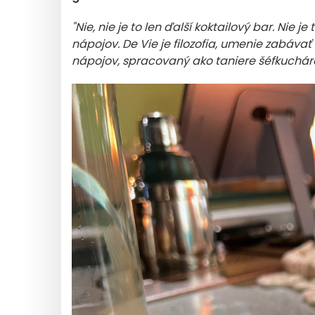
"Nie, nie je to len ďalší koktailový bar. Nie 
nápojov. De Vie je filozofia, umenie zabávať
nápojov, spracovaný ako taniere šéfkuchára