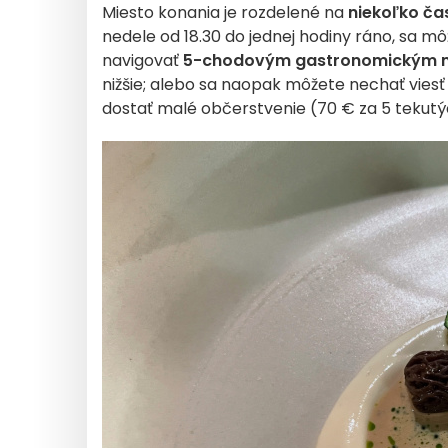
Miesto konania je rozdelené na
niekoľko ča
nedele od 18.30 do jednej hodiny ráno, sa m
navigovať
5-chodovým gastronomickým 
nižšie; alebo sa naopak môžete nechať viesť
dostať malé občerstvenie (70 € za 5 tekutý