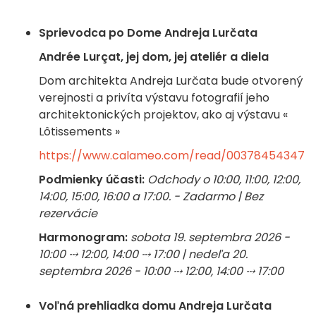
Sprievodca po Dome Andreja Lurčata
Andrée Lurçat, jej dom, jej ateliér a diela
Dom architekta Andreja Lurčata bude otvorený
verejnosti a privíta výstavu fotografií jeho
architektonických projektov, ako aj výstavu «
Lôtissements »
https://www.calameo.com/read/003784543474
Podmienky účasti:
Odchody o 10:00, 11:00, 12:00,
14:00, 15:00, 16:00 a 17:00. - Zadarmo | Bez
rezervácie
Harmonogram:
sobota 19. septembra 2026 -
10:00 ⤏ 12:00, 14:00 ⤏ 17:00 | nedeľa 20.
septembra 2026 - 10:00 ⤏ 12:00, 14:00 ⤏ 17:00
Voľná prehliadka domu Andreja Lurčata