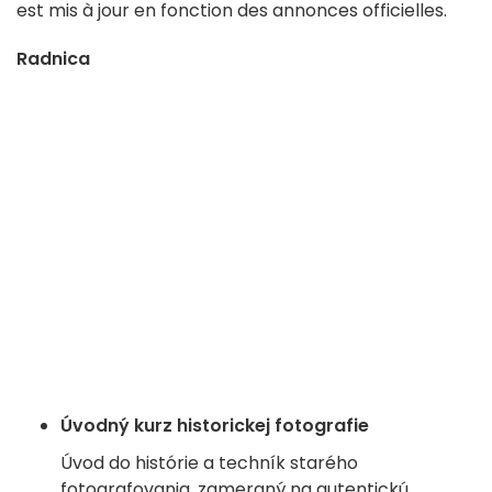
est mis à jour en fonction des annonces officielles.
Radnica
Úvodný kurz historickej fotografie
Úvod do histórie a techník starého
fotografovania, zameraný na autentickú