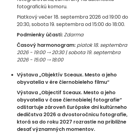
fotografickú komoru.
Piatkový večer 18. septembra 2026 od 19:00 do
20:30, sobota 19. septembra od 15:00 do 18:00.
Podmienky účasti:
Zdarma
Časový harmonogram:
piatok 18. septembra
2026 - 19:00 ⤏ 20:30 | sobota 19. septembra
2026 - 15:00 ⤏ 18:00
Výstava „Objektív Sceaux. Mesto a jeho
obyvatelia v ére čiernobieleho filmu“
Výstava „Objectif Sceaux. Mesto a jeho
obyvatelia v čase čiernobielej fotografie“
odštartuje zároveň Európske dni kultúrneho
dedičstva 2026 a dvostoročnicu fotografie,
ktorá sa do roku 2027 rozrastie na približne
desať významných momentov.