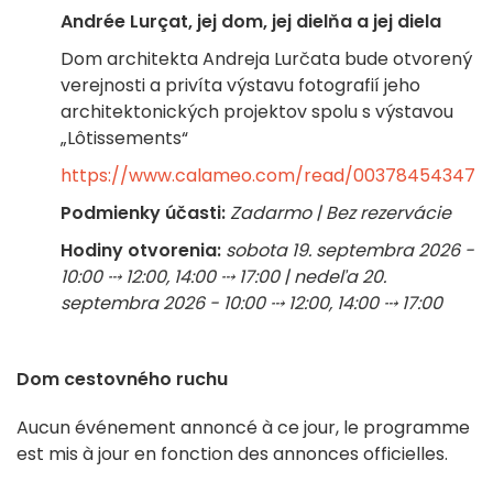
Andrée Lurçat, jej dom, jej dielňa a jej diela
Dom architekta Andreja Lurčata bude otvorený
verejnosti a privíta výstavu fotografií jeho
architektonických projektov spolu s výstavou
„Lôtissements“
https://www.calameo.com/read/003784543474
Podmienky účasti:
Zadarmo | Bez rezervácie
Hodiny otvorenia:
sobota 19. septembra 2026 -
10:00 ⤏ 12:00, 14:00 ⤏ 17:00 | nedeľa 20.
septembra 2026 - 10:00 ⤏ 12:00, 14:00 ⤏ 17:00
Dom cestovného ruchu
Aucun événement annoncé à ce jour, le programme
est mis à jour en fonction des annonces officielles.