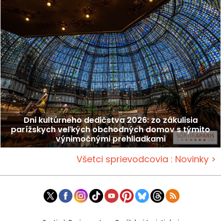
Dni kultúrneho dedičstva 2026: zo zákulisia
parížskych veľkých obchodných domov s týmito
výnimočnými prehliadkami
Všetci sprievodcovia : Novinky >