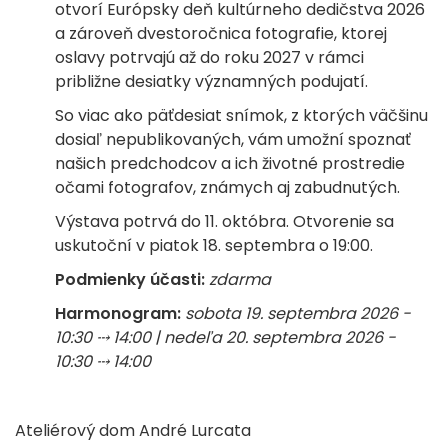
otvorí Európsky deň kultúrneho dedičstva 2026
a zároveň dvestoročnica fotografie, ktorej
oslavy potrvajú až do roku 2027 v rámci
približne desiatky významných podujatí.
So viac ako päťdesiat snímok, z ktorých väčšinu
dosiaľ nepublikovaných, vám umožní spoznať
našich predchodcov a ich životné prostredie
očami fotografov, známych aj zabudnutých.
Výstava potrvá do 11. októbra. Otvorenie sa
uskutoční v piatok 18. septembra o 19:00.
Podmienky účasti:
zdarma
Harmonogram:
sobota 19. septembra 2026 -
10:30 ⤏ 14:00 | nedeľa 20. septembra 2026 -
10:30 ⤏ 14:00
Ateliérový dom André Lurcata