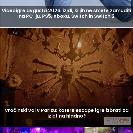
Videoigre avgusta 2026: izidi, ki jih ne smete zamuditi
na PC-ju, PS5, Xboxu, Switch in Switch 2
Vročinski val v Parizu: katere escape igre izbrati za
izlet na hladno?