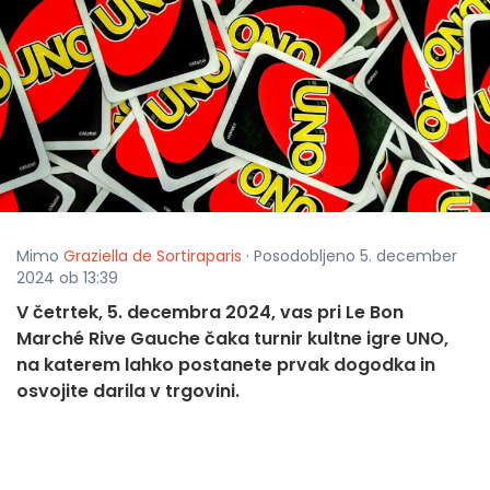
Mimo
Graziella de Sortiraparis
· Posodobljeno 5. december
2024 ob 13:39
V četrtek, 5. decembra 2024, vas pri Le Bon
Marché Rive Gauche čaka turnir kultne igre UNO,
na katerem lahko postanete prvak dogodka in
osvojite darila v trgovini.