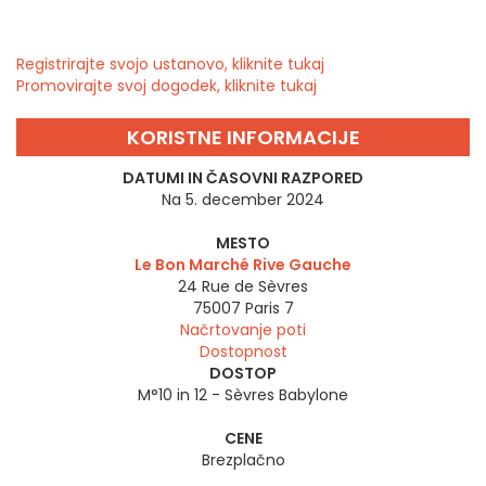
Registrirajte svojo ustanovo, kliknite tukaj
Promovirajte svoj dogodek, kliknite tukaj
KORISTNE INFORMACIJE
DATUMI IN ČASOVNI RAZPORED
Na 5. december 2024
MESTO
Le Bon Marché Rive Gauche
24 Rue de Sèvres
75007
Paris 7
Načrtovanje poti
Dostopnost
DOSTOP
M°10 in 12 - Sèvres Babylone
CENE
Brezplačno