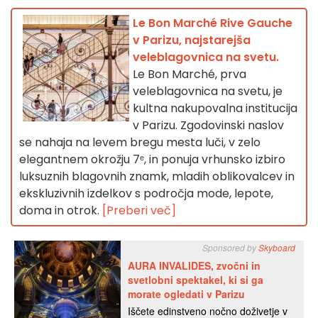
Le Bon Marché Rive Gauche
v Parizu, najstarejša
veleblagovnica na svetu.
Le Bon Marché, prva
veleblagovnica na svetu, je
kultna nakupovalna institucija
v Parizu. Zgodovinski naslov
se nahaja na levem bregu mesta luči, v zelo
elegantnem okrožju 7ᵉ, in ponuja vrhunsko izbiro
luksuznih blagovnih znamk, mladih oblikovalcev in
ekskluzivnih izdelkov s področja mode, lepote,
doma in otrok.
[Preberi več]