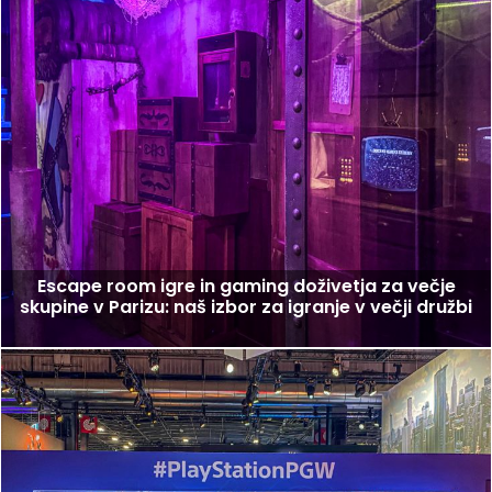
Escape room igre in gaming doživetja za večje
skupine v Parizu: naš izbor za igranje v večji družbi