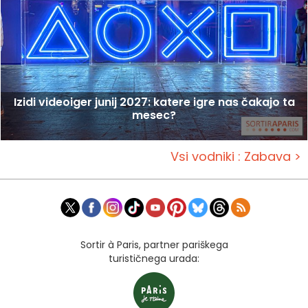
Izidi videoiger junij 2027: katere igre nas čakajo ta
mesec?
Vsi vodniki : Zabava >
Sortir à Paris, partner pariškega
turističnega urada: