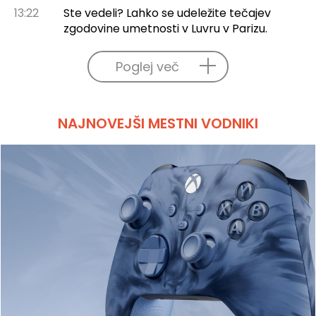
13:22
Ste vedeli? Lahko se udeležite tečajev
zgodovine umetnosti v Luvru v Parizu.
Poglej več
NAJNOVEJŠI MESTNI VODNIKI