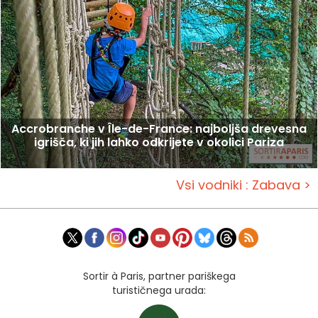
Accrobranche v Île-de-France: najboljša drevesna
igrišča, ki jih lahko odkrijete v okolici Pariza
Vsi vodniki : Zabava >
Sortir à Paris, partner pariškega
turističnega urada: