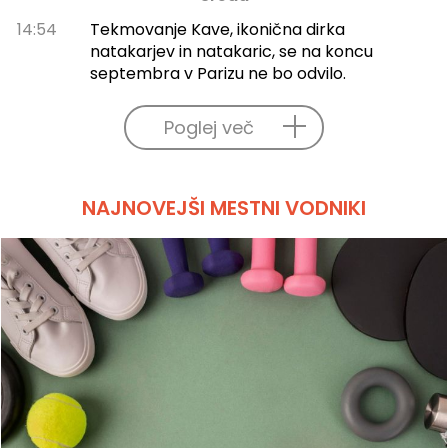
14:54
Tekmovanje Kave, ikonična dirka
natakarjev in natakaric, se na koncu
septembra v Parizu ne bo odvilo.
Poglej več
NAJNOVEJŠI MESTNI VODNIKI