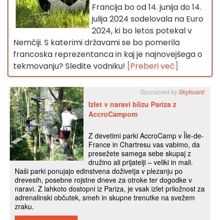
Francija bo od 14. junija do 14.
julija 2024 sodelovala na Euro
2024, ki bo letos potekal v
Nemčiji. S katerimi državami se bo pomerila
francoska reprezentanca in kaj je najnovejšega o
tekmovanju? Sledite vodniku!
[Preberi več]