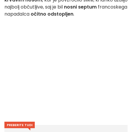
najbolj občutljive, saj je bil
nosni septum
francoskega
napadalca
očitno odstopljen
.
PREBERITE TUDI