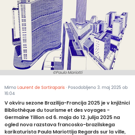
©Paulo Mariotti
Mimo
Laurent de Sortiraparis
· Posodobljeno 3. maj 2025 ob
16:04
V okviru sezone Brazilija-Francija 2025 je v knjižnici
Bibliothèque du tourisme et des voyages -
Germaine Tillion od 6. maja do 12. julija 2025 na
ogled nova razstava francosko-brazilskega
karikaturista Paula Mariottija Regards sur la ville,