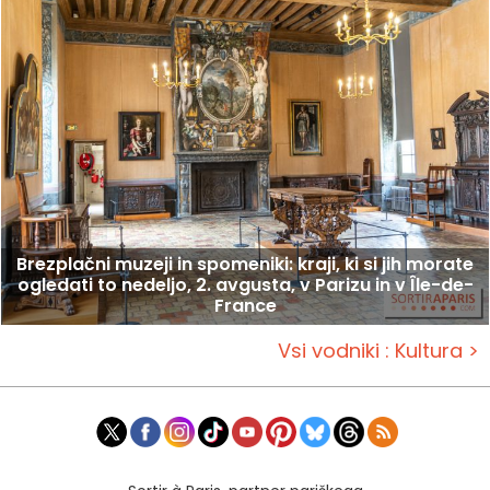
Brezplačni muzeji in spomeniki: kraji, ki si jih morate
ogledati to nedeljo, 2. avgusta, v Parizu in v Île-de-
France
Vsi vodniki : Kultura >