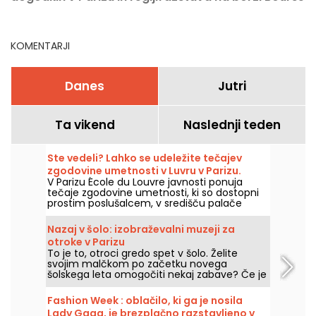
Ile-de-France
de Commerce - naše
fotografije
KOMENTARJI
Danes
Jutri
Ta vikend
Naslednji teden
Ste vedeli? Lahko se udeležite tečajev
zgodovine umetnosti v Luvru v Parizu.
V Parizu École du Louvre javnosti ponuja
tečaje zgodovine umetnosti, ki so dostopni
prostim poslušalcem, v središču palače
Louvre, vsako leto od septembra do junija.
Muzej občasno organizira tudi brezplačna
Nazaj v šolo: izobraževalni muzeji za
predavanja. Zato boste popolnoma
otroke v Parizu
seznanjeni z zgodovino umetnosti!
To je to, otroci gredo spet v šolo. Želite
svojim malčkom po začetku novega
šolskega leta omogočiti nekaj zabave? Če je
tako, vam ponujamo naš izbor izobraževalnih
muzejev v Parizu, v katerih se boste tudi z
Fashion Week : oblačilo, ki ga je nosila
otroki lahko zabavali ob učenju številnih
Lady Gaga, je brezplačno razstavljeno v