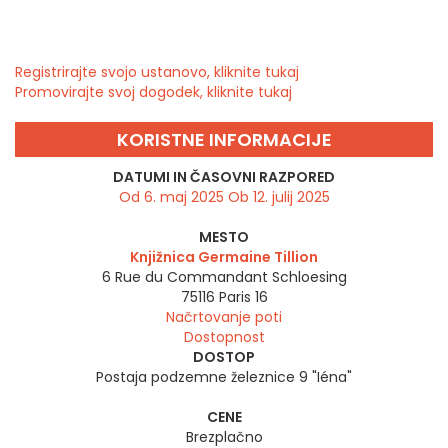
Registrirajte svojo ustanovo, kliknite tukaj
Promovirajte svoj dogodek, kliknite tukaj
KORISTNE INFORMACIJE
DATUMI IN ČASOVNI RAZPORED
Od 6. maj 2025 Ob 12. julij 2025
MESTO
Knjižnica Germaine Tillion
6 Rue du Commandant Schloesing
75116
Paris 16
Načrtovanje poti
Dostopnost
DOSTOP
Postaja podzemne železnice 9 "Iéna"
CENE
Brezplačno