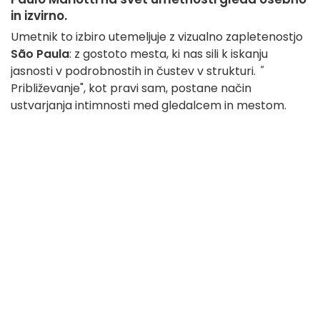
in izvirno.
Umetnik to izbiro utemeljuje z vizualno zapletenostjo
São Paula
: z gostoto mesta, ki nas sili k iskanju
jasnosti v podrobnostih in čustev v strukturi.
"
Približevanje", kot pravi sam, postane način
ustvarjanja intimnosti med gledalcem in mestom.