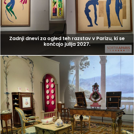
Zadnji dnevi za ogled teh razstav v Parizu, ki se
končajo julija 2027.