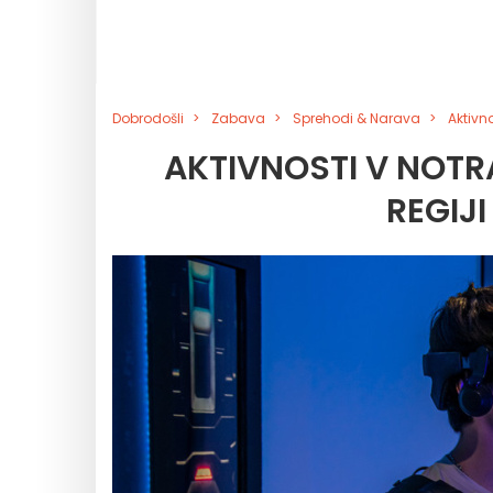
Dobrodošli
Zabava
Sprehodi & Narava
Aktivno
AKTIVNOSTI V NOTRA
REGIJ