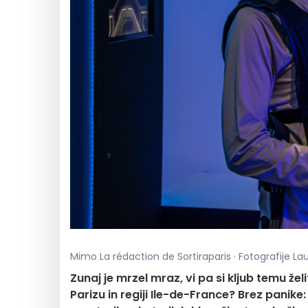
Mimo La rédaction de Sortiraparis · Fotografije Lau
Zunaj je mrzel mraz, vi pa si kljub temu želi
Parizu in regiji Ile-de-France? Brez panike: