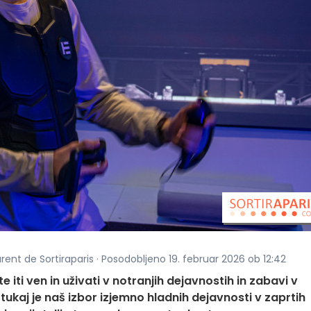
rent de Sortiraparis · Posodobljeno 19. februar 2026 ob 12:42
te iti ven in uživati v notranjih dejavnostih in zabavi v
 tukaj je naš izbor izjemno hladnih dejavnosti v zaprtih