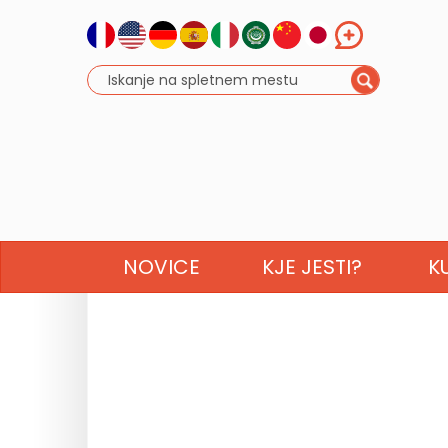
NOVICE
KJE JESTI?
K