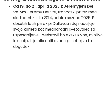
Od 19. do 21. aprila 2025 z Jérémyjem Del
Valom
. Jérémy Del Val, francoski prvak med
sladicami iz leta 2014, odpira sezono 2025. Po
desetih letih pri ekipi Dalloyau zdaj nadaljuje
svojo kariero kot mednarodni svetovalec za
usposabljanje. Predstavil bo ekskluzivno, minljivo
kreacijo, ki je bila oblikovana posebej za ta
dogodek.