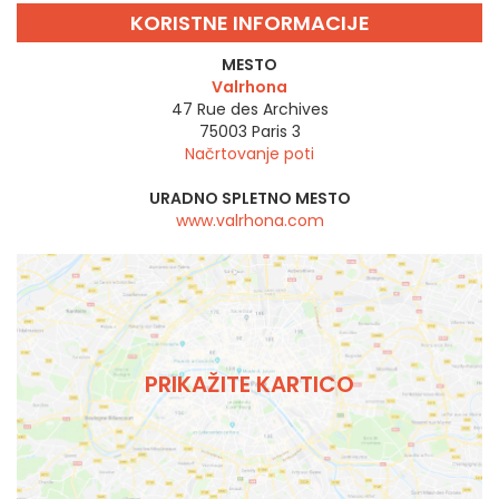
KORISTNE INFORMACIJE
MESTO
Valrhona
47 Rue des Archives
75003
Paris 3
Načrtovanje poti
URADNO SPLETNO MESTO
www.valrhona.com
PRIKAŽITE KARTICO