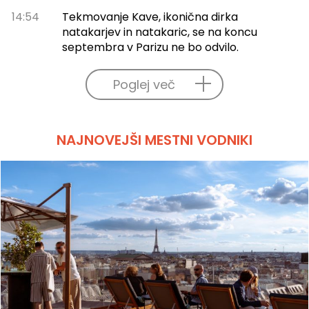
14:54
Tekmovanje Kave, ikonična dirka
natakarjev in natakaric, se na koncu
septembra v Parizu ne bo odvilo.
Poglej več
NAJNOVEJŠI MESTNI VODNIKI