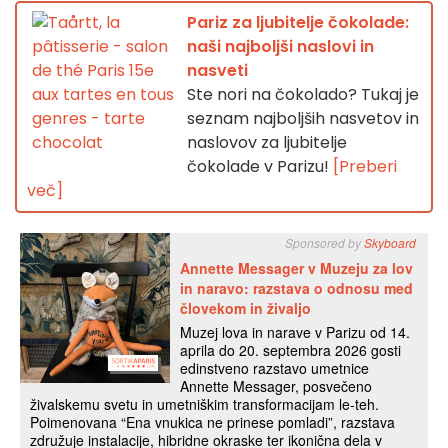
Pariz za ljubitelje čokolade:
naši najboljši naslovi in
nasveti
Ste nori na čokolado? Tukaj je
seznam najboljših nasvetov in
naslovov za ljubitelje
čokolade v Parizu!
[Preberi
več]