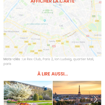
AFFICHER LA CARTE
Mots-clés :
Le Rex Club
,
Paris 2
,
Ion Ludwig
,
quartier Mail
,
paris
À LIRE AUSSI...