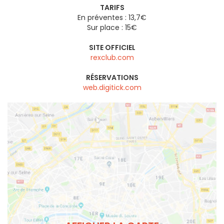
TARIFS
En préventes : 13,7€
Sur place : 15€
SITE OFFICIEL
rexclub.com
RÉSERVATIONS
web.digitick.com