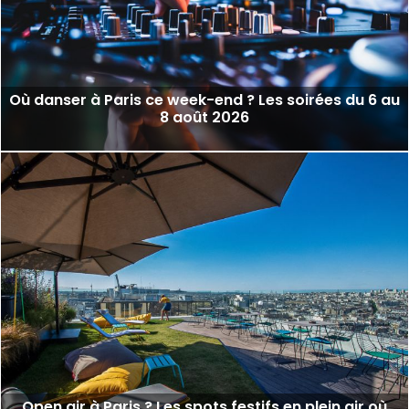
Où danser à Paris ce week-end ? Les soirées du 6 au
8 août 2026
Open air à Paris ? Les spots festifs en plein air où