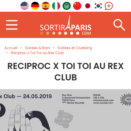
Accueil
Soirées & Bars
Soirées et Clubbing
Reciproc x Toi Toi au Rex Club
RECIPROC X TOI TOI AU REX
CLUB