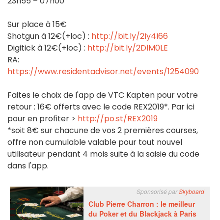
23h55 – 07h00
Sur place à 15€
Shotgun à 12€(+loc) :
http://bit.ly/2Iy4I66
Digitick à 12€(+loc) :
http://bit.ly/2DlM0LE
RA:
https://www.residentadvisor.net/events/1254090
Faites le choix de l'app de VTC Kapten pour votre
retour : 16€ offerts avec le code REX2019*. Par ici
pour en profiter >
http://po.st/REX2019
*soit 8€ sur chacune de vos 2 premières courses,
offre non cumulable valable pour tout nouvel
utilisateur pendant 4 mois suite à la saisie du code
dans l'app.