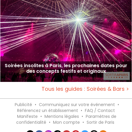
Soirées insolites à Paris, les prochaines dates pour
des concepts festifs et originaux
Tous les guides : Soirées & Bars >
Publicité
•
Communiquez sur votre événement
•
Référencez un établissement
•
FAQ / Contact
Manifeste
•
Mentions légales
•
Paramètres de
confidentialité
•
Mon compte
•
Sortir de Paris