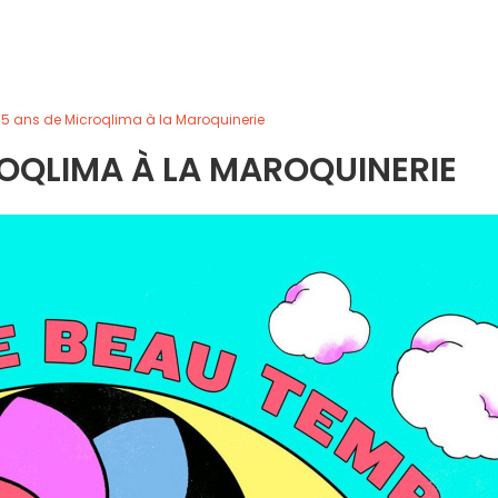
 5 ans de Microqlima à la Maroquinerie
ROQLIMA À LA MAROQUINERIE