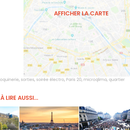
AFFICHER LA CARTE
oquinerie
,
sorties
,
soirée électro
,
Paris 20
,
microqlima
,
quartier
À LIRE AUSSI...