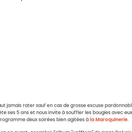
 faut jamais rater sauf en cas de grosse excuse pardonnabl
ête ses 5 ans et nous invite à souffler les bougies avec eux
programme deux soirées bien agitées à
la Maroquinerie
.