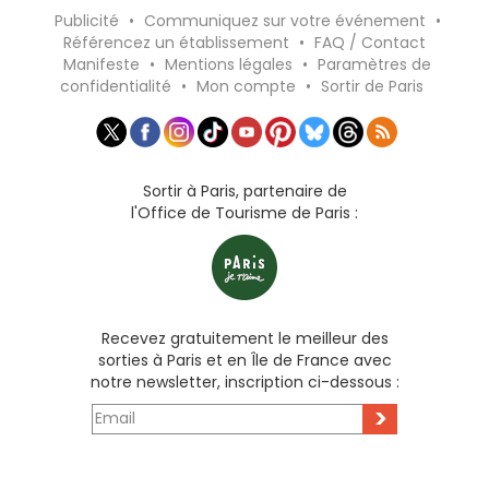
Publicité
•
Communiquez sur votre événement
•
Référencez un établissement
•
FAQ / Contact
Manifeste
•
Mentions légales
•
Paramètres de
confidentialité
•
Mon compte
•
Sortir de Paris
Sortir à Paris, partenaire de
l'Office de Tourisme de Paris :
Recevez gratuitement le meilleur des
sorties à Paris et en Île de France avec
notre newsletter, inscription ci-dessous :
>