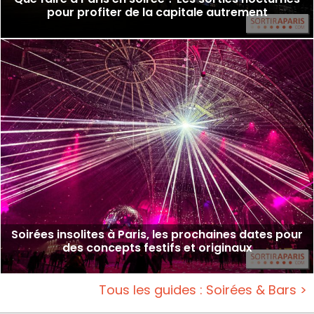
pour profiter de la capitale autrement
Soirées insolites à Paris, les prochaines dates pour
des concepts festifs et originaux
Tous les guides : Soirées & Bars >