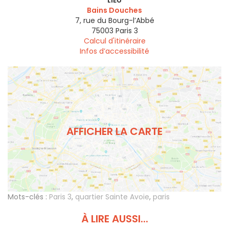
LIEU
Bains Douches
7, rue du Bourg-l’Abbé
75003
Paris 3
Calcul d'itinéraire
Infos d’accessibilité
AFFICHER LA CARTE
Mots-clés :
Paris 3
,
quartier Sainte Avoie
,
paris
À LIRE AUSSI...