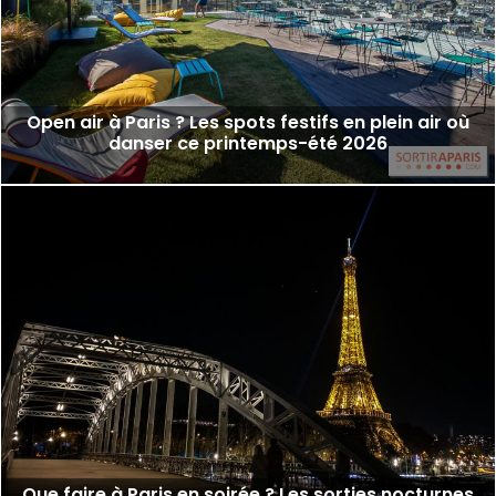
Open air à Paris ? Les spots festifs en plein air où
danser ce printemps-été 2026
Que faire à Paris en soirée ? Les sorties nocturnes