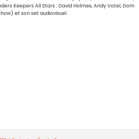
inders Keepers All Stars : David Holmes, Andy Votel, Dom
ow) et son set audiovisuel.