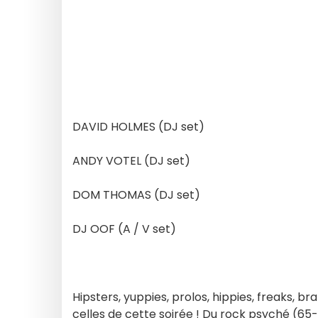
DAVID HOLMES (DJ set)
ANDY VOTEL (DJ set)
DOM THOMAS (DJ set)
DJ OOF (A / V set)
Hipsters, yuppies, prolos, hippies, freaks, 
celles de cette soirée ! Du rock psyché (65-7