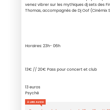
venez vibrer sur les mythiques dj sets des F
Thomas, accompagnés de Dj Oof (Cinémix Sh
Horaires: 23h- 06h
13€ // 20€ Pass pour concert et club
13 euros
Psyché
À LIRE AUSSI