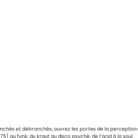
branchés et débranchés, ouvrez les portes de la perception
5) au funk, du kraut au disco psyché, de l’acid à la soul,