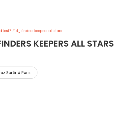
d test? # 4_ finders keepers all stars
FINDERS KEEPERS ALL STARS
ez Sortir à Paris.