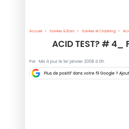
Accueil
Soirées & Bars
Soirées et Clubbing
Aci
ACID TEST? # 4_ 
Par · Mis à jour le 1er janvier 2008 à 0h
Plus de positif dans votre fil Google ? Ajout