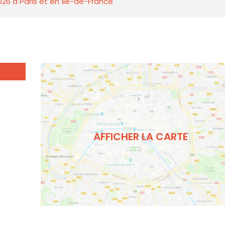
026 à Paris et en Île-de-France
6
AFFICHER LA CARTE