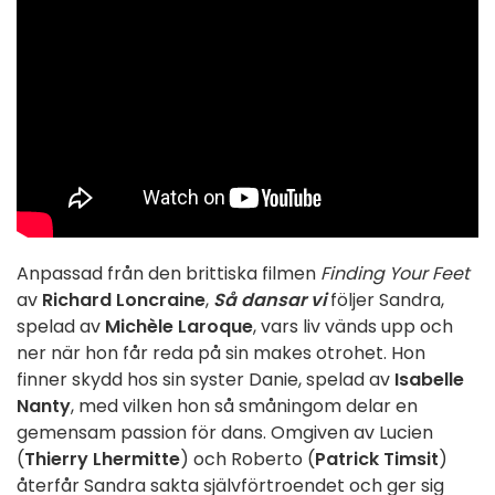
Anpassad från den brittiska filmen
Finding Your Feet
av
Richard Loncraine
,
Så dansar vi
följer Sandra,
spelad av
Michèle Laroque
, vars liv vänds upp och
ner när hon får reda på sin makes otrohet. Hon
finner skydd hos sin syster Danie, spelad av
Isabelle
Nanty
, med vilken hon så småningom delar en
gemensam passion för dans. Omgiven av Lucien
(
Thierry Lhermitte
) och Roberto (
Patrick Timsit
)
återfår Sandra sakta självförtroendet och ger sig