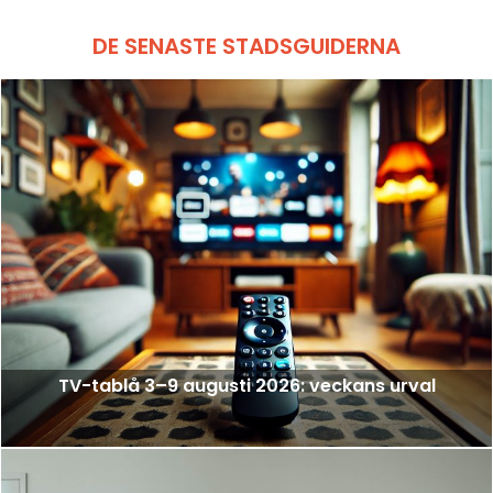
DE SENASTE STADSGUIDERNA
TV-tablå 3–9 augusti 2026: veckans urval