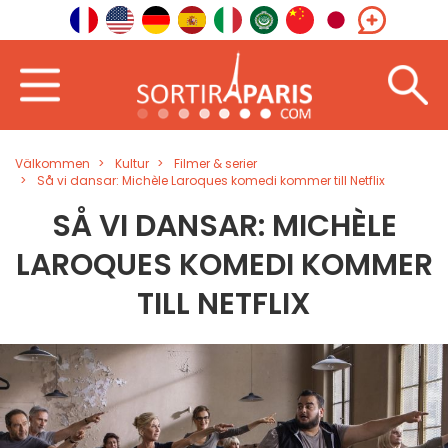
Välkommen
Kultur
Filmer & serier
Så vi dansar: Michèle Laroques komedi kommer till Netflix
SÅ VI DANSAR: MICHÈLE
LAROQUES KOMEDI KOMMER
TILL NETFLIX