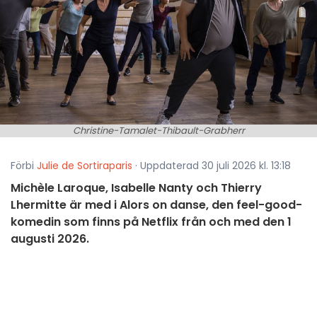
Christine-Tamalet-Thibault-Grabherr
Förbi
Julie de Sortiraparis
· Uppdaterad 30 juli 2026 kl. 13:18
Michèle Laroque, Isabelle Nanty och Thierry
Lhermitte är med i Alors on danse, den feel-good-
komedin som finns på Netflix från och med den 1
augusti 2026.