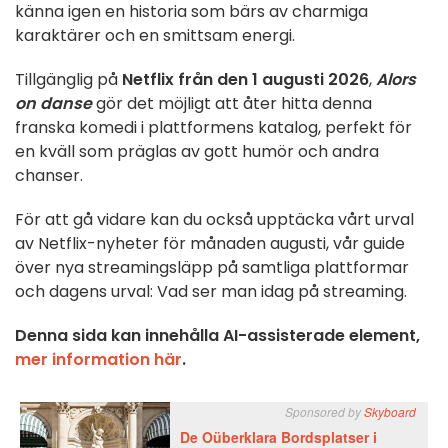
känna igen en historia som bärs av charmiga
karaktärer och en smittsam energi.
Tillgänglig på
Netflix från den 1 augusti 2026
,
Alors
on danse
gör det möjligt att åter hitta denna
franska komedi i plattformens katalog, perfekt för
en kväll som präglas av gott humör och andra
chanser.
För att gå vidare kan du också upptäcka vårt urval
av Netflix-nyheter för månaden augusti, vår guide
över nya streamingsläpp på samtliga plattformar
och dagens urval: Vad ser man idag på streaming.
Denna sida kan innehålla AI-assisterade element,
mer information här
.