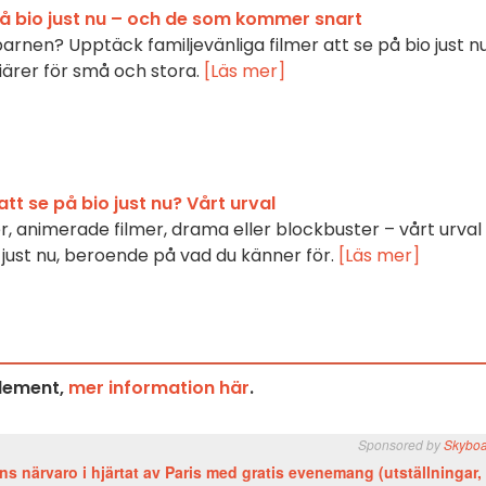
 på bio just nu – och de som kommer snart
barnen? Upptäck familjevänliga filmer att se på bio just n
rer för små och stora.
[Läs mer]
att se på bio just nu? Vårt urval
r, animerade filmer, drama eller blockbuster – vårt urval
o just nu, beroende på vad du känner för.
[Läs mer]
element,
mer information här
.