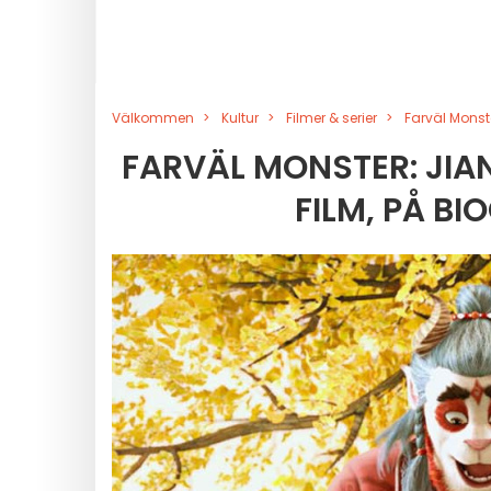
Välkommen
Kultur
Filmer & serier
Farväl Monst
FARVÄL MONSTER: JI
FILM, PÅ B