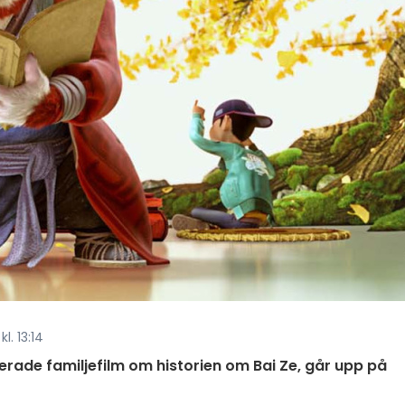
l. 13:14
ade familjefilm om historien om Bai Ze, går upp på