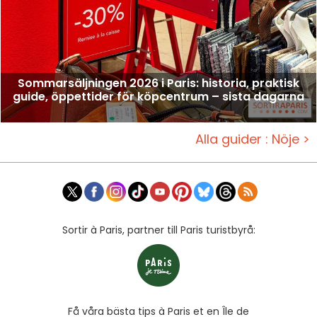
Sommarsäljningen 2026 i Paris: historia, praktisk
guide, öppettider för köpcentrum – sista dagarna
Alla guider : Nöje >
Sortir à Paris, partner till Paris turistbyrå:
Få våra bästa tips à Paris et en Île de