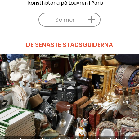
konsthistoria på Louvren i Paris
Se mer
DE SENASTE STADSGUIDERNA