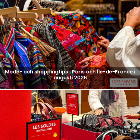
Mode- och shoppingtips i Paris och Île-de-France i
augusti 2026