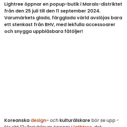
Lightree öppnar en popup-butik i Marais-distriktet
från den 25 juli till den 11 september 2024.
Varumärkets glada, färgglada värld avslöjas bara
ett stenkast från BHV, med lekfulla accessoarer
och snygga uppblåsbara fåtöljer!
Koreanska
design-
och
kulturälskare
bör se upp -