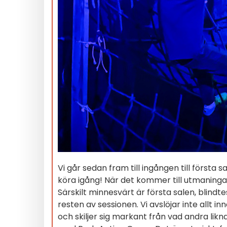
Vi går sedan fram till ingången till första 
köra igång! När det kommer till utmaningarn
Särskilt minnesvärt är första salen, blindte
resten av sessionen. Vi avslöjar inte allt
och skiljer sig markant från vad andra li