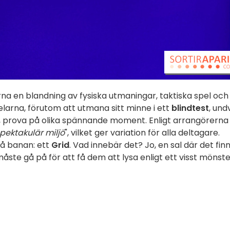
na en blandning av fysiska utmaningar, taktiska spel och
elarna, förutom att utmana sitt minne i ett
blindtest
, und
, prova på olika spännande moment. Enligt arrangörerna
pektakulär miljö
", vilket ger variation för alla deltagare.
på banan: ett
Grid
. Vad innebär det? Jo, en sal där det fin
ste gå på för att få dem att lysa enligt ett visst mönst