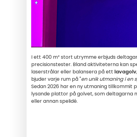
I ett 400 m² stort utrymme erbjuds deltagar
precisionstester. Bland aktiviteterna kan sp
laserstrålar eller balansera på ett
lavagolv
bjuder varje rum på "
en unik utmaning i en s
Sedan 2026 har en ny utmaning tillkommit 
lysande plattor på golvet, som deltagarna må
eller annan spelidé.