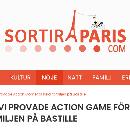
KULTUR
NÖJE
NATT
FAMILJ
ER
rovade Action Game för hela familjen på Bastille
VI PROVADE ACTION GAME FÖR
ILJEN PÅ BASTILLE