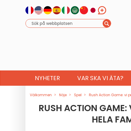
NYHETER
VAR SKA VI ÄTA?
Välkommen
Nöje
Spel
Rush Action Game: vi p
RUSH ACTION GAME: 
HELA FAM