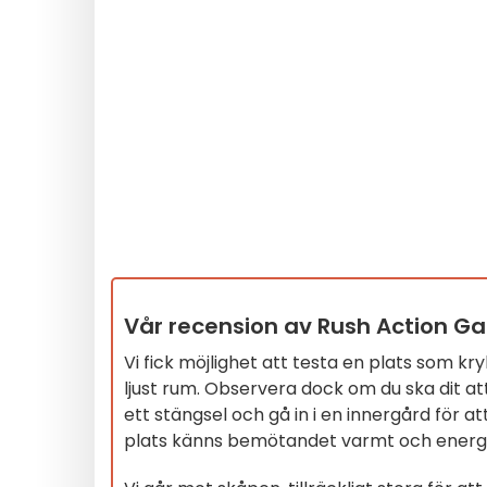
Vår recension av Rush Action Ga
Vi fick möjlighet att testa en plats som krylla
ljust rum. Observera dock om du ska dit at
ett stängsel och gå in i en innergård för at
plats känns bemötandet varmt och energis