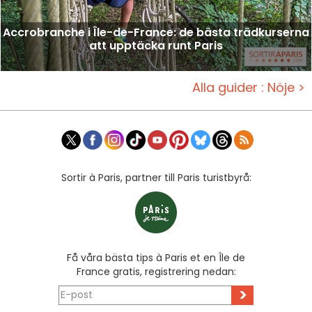
Accrobranche i Île-de-France: de bästa trädkurserna
att upptäcka runt Paris
Alla guider : Nöje >
Sortir à Paris, partner till Paris turistbyrå:
Få våra bästa tips à Paris et en Île de
France gratis, registrering nedan:
>