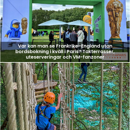
Var kan man se Frankrike–England utan
bordsbokning i kväll i Paris? Takterrasser,
uteserveringar och VM-fanzoner