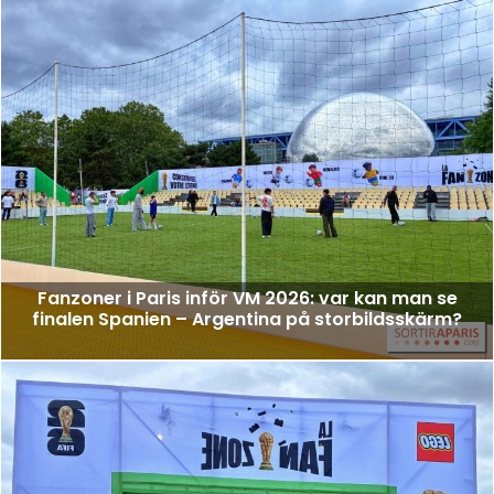
Fanzoner i Paris inför VM 2026: var kan man se
finalen Spanien – Argentina på storbildsskärm?