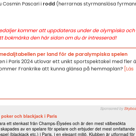
u Cosmin Pascari i
rodd
(herrarnas styrmanslösa fyrman
medaljer kommer att uppdateras under de olympiska och
 att bokmärka den här sidan om du är intresserad!
medaljtabellen per land för de paralympiska spelen
n i Paris 2024 utlovar ett unikt sportspektakel med fler 
 Kommer Frankrike att kunna glänsa på hemmaplan?
[Läs