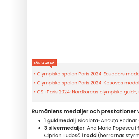
LÄS OCKSÅ
Olympiska spelen Paris 2024: Ecuadors medal
Olympiska spelen Paris 2024: Kosovos medalj
OS i Paris 2024: Nordkoreas olympiska guld-,
Rumäniens medaljer och prestationer v
1 guldmedalj
: Nicoleta-Ancuța Bodnar 
3 silvermedaljer
: Ana Maria Popescu i
Ciprian Tudosă i
rodd
(herrarnas styrm