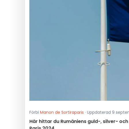
Förbi
Manon de Sortiraparis
· Uppdaterad 9 septem
Här hittar du Rumäniens guld-, silver- oc
Paris 2024.