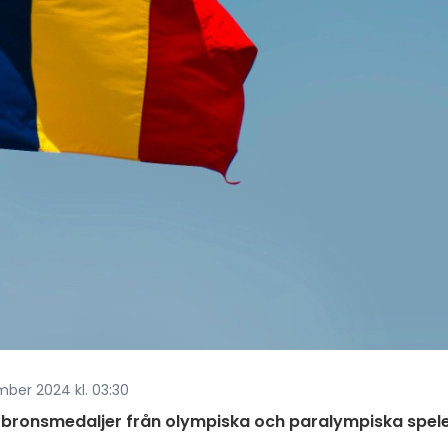
ber 2024 kl. 03:30
h bronsmedaljer från olympiska och paralympiska spele