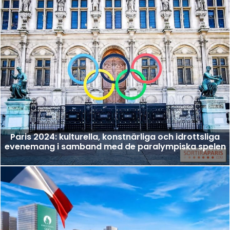
Paris 2024: kulturella, konstnärliga och idrottsliga
evenemang i samband med de paralympiska spelen