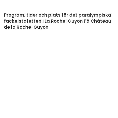
Program, tider och plats för det paralympiska
fackelstafetten i La Roche-Guyon På Château
de la Roche-Guyon