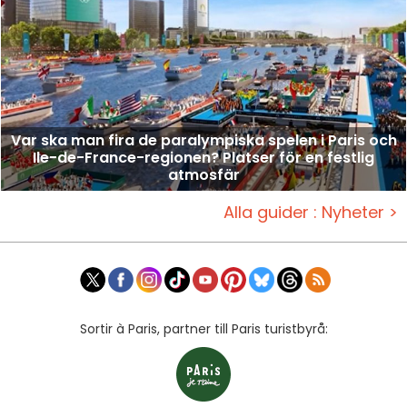
Var ska man fira de paralympiska spelen i Paris och
Ile-de-France-regionen? Platser för en festlig
atmosfär
Alla guider : Nyheter >
Sortir à Paris, partner till Paris turistbyrå: