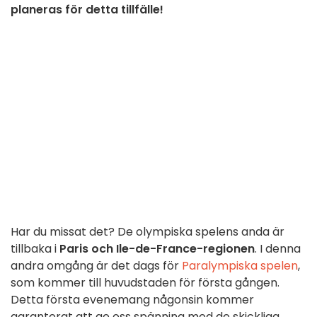
planeras för detta tillfälle!
Har du missat det? De olympiska spelens anda är
tillbaka i
Paris och Ile-de-France-regionen
. I denna
andra omgång är det dags för
Paralympiska spelen
,
som kommer till huvudstaden för första gången.
Detta första evenemang någonsin kommer
garanterat att ge oss spänning med de skickliga