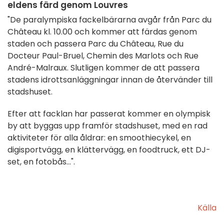
eldens färd genom Louvres
"De paralympiska fackelbärarna avgår från Parc du
Château kl. 10.00 och kommer att färdas genom
staden och passera Parc du Château, Rue du
Docteur Paul-Bruel, Chemin des Marlots och Rue
André-Malraux. Slutligen kommer de att passera
stadens idrottsanläggningar innan de återvänder till
stadshuset.
Efter att facklan har passerat kommer en olympisk
by att byggas upp framför stadshuset, med en rad
aktiviteter för alla åldrar: en smoothiecykel, en
digisportvägg, en klättervägg, en foodtruck, ett DJ-
set, en fotobås...".
Källa