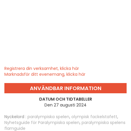
Registrera din verksamhet, klicka här
Marknadsför ditt evenemang, klicka här
ANVÄNDBAR INFORMATION
DATUM OCH TIDTABELLER
Den 27 augusti 2024
Nyckelord :
paralympiska spelen
,
olympisk fackelstafett
,
Nyhetsguide för Paralympiska spelen
,
paralympiska spelens
flamguide