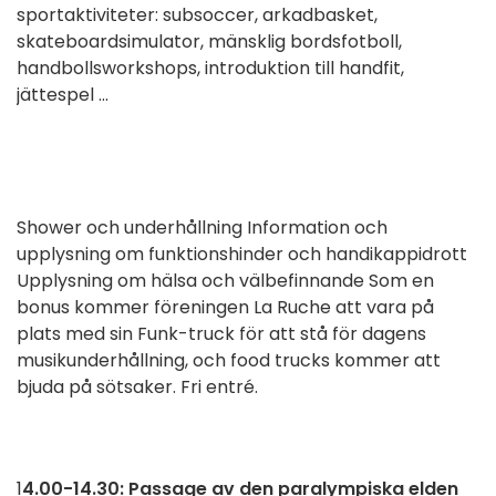
sportaktiviteter: subsoccer, arkadbasket,
skateboardsimulator, mänsklig bordsfotboll,
handbollsworkshops, introduktion till handfit,
jättespel ...
Shower och underhållning Information och
upplysning om funktionshinder och handikappidrott
Upplysning om hälsa och välbefinnande Som en
bonus kommer föreningen La Ruche att vara på
plats med sin Funk-truck för att stå för dagens
musikunderhållning, och food trucks kommer att
bjuda på sötsaker. Fri entré.
1
4.00-14.30: Passage av den paralympiska elden