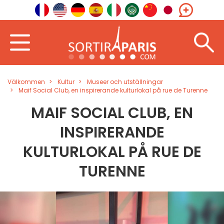
Välkommen
Kultur
Museer och utställningar
Maif Social Club, en inspirerande kulturlokal på rue de Turenne
MAIF SOCIAL CLUB, EN
INSPIRERANDE
KULTURLOKAL PÅ RUE DE
TURENNE