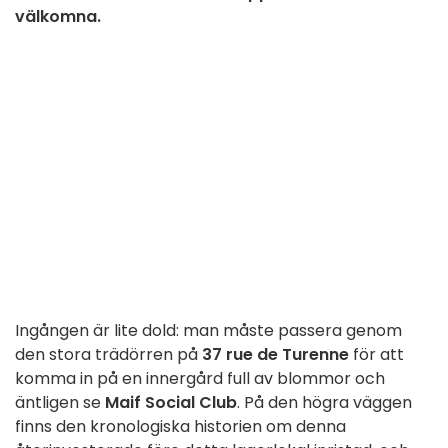
välkomna.
Ingången är lite dold: man måste passera genom
den stora trädörren på
37 rue de Turenne
för att
komma in på en innergård full av blommor och
äntligen se
Maif Social Club
. På den högra väggen
finns den kronologiska historien om denna