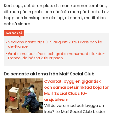
Kort sagt, det är en plats dit man kommer tomhänt,
dit man går in gratis och därifrån man går berikad av
hopp och kunskap om ekologi, ekonomi, meditation
och så vidare.
LÄS OCKSÅ
Veckans bästa tips 3–9 augusti 2026 i Paris och Île-
de-France
Gratis museer i Paris och gratis monument i Île-de-
France: de bästa kulturtipsen
De senaste akterna från Maif Social Club
Oväntat: bygg en gigantisk
och samarbetsinriktad koja för
Maif Social Clubs 10-
årsjubileum
Vill du vara med och bygga en
koja? Le Maif Social Club bjuder