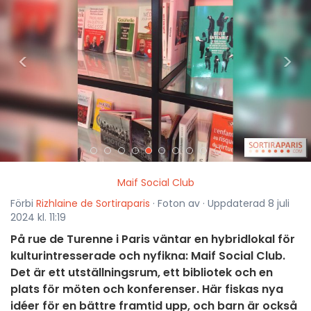
<
>
Maif Social Club
Förbi
Rizhlaine de Sortiraparis
· Foton av · Uppdaterad 8 juli
2024 kl. 11:19
På rue de Turenne i Paris väntar en hybridlokal för
kulturintresserade och nyfikna: Maif Social Club.
Det är ett utställningsrum, ett bibliotek och en
plats för möten och konferenser. Här fiskas nya
idéer för en bättre framtid upp, och barn är också