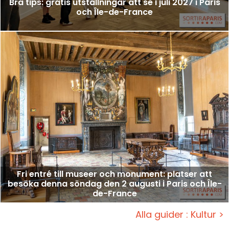
Bra tips: gratis utställningar att se i juli 2027 i Paris
och Île-de-France
Fri entré till museer och monument: platser att
besöka denna söndag den 2 augusti i Paris och Île-
de-France
Alla guider : Kultur >