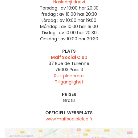
Naslednji dnevi
Torsdag :
av 10:00 har 20:30
fredag :
av 10:00 har 20:30
Lördag :
av 10:00 har 19:00
Måndag :
av 10:00 har 19:00
Tisdag :
av 10:00 har 20:30
Onsdag :
av 10:00 har 20:30
PLATS
Maif Social Club
37 Rue de Turenne
75003
Paris 3
Ruttplanerare
Tillgänglighet
PRISER
Gratis
OFFICIELL WEBBPLATS
www.maifsocialclub.fr