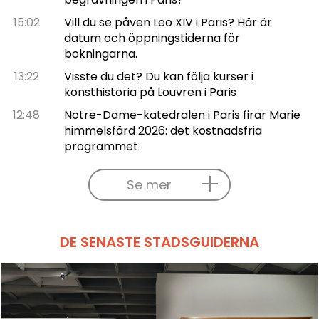
15:02
Vill du se påven Leo XIV i Paris? Här är
datum och öppningstiderna för
bokningarna.
13:22
Visste du det? Du kan följa kurser i
konsthistoria på Louvren i Paris
12:48
Notre-Dame-katedralen i Paris firar Marie
himmelsfärd 2026: det kostnadsfria
programmet
Se mer
DE SENASTE STADSGUIDERNA