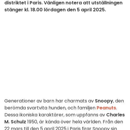
distriktet i Paris. Vänligen notera att utställningen
stänger kl. 18.00 lördagen den 5 april 2025.
Generationer av barn har charmats av
Snoopy
, den
berömda svartvita hunden, och familjen
Peanuts
.
Dessa ikoniska karaktärer, som uppfanns av
Charles
M. Schulz
1950, är kända över hela världen. Från den
22 mars till den 5 april 2025 i Paris firar Snoopy sin