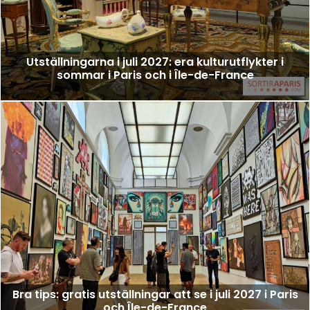
Utställningarna i juli 2027: era kulturutflykter i
sommar i Paris och i Île-de-France
Bra tips: gratis utställningar att se i juli 2027 i Paris
och Île-de-France