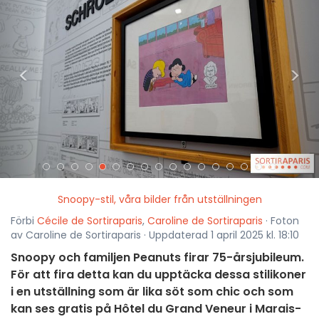
<
>
Snoopy-stil, våra bilder från utställningen
Förbi
Cécile de Sortiraparis
,
Caroline de Sortiraparis
· Foton
av Caroline de Sortiraparis · Uppdaterad 1 april 2025 kl. 18:10
Snoopy och familjen Peanuts firar 75-årsjubileum.
För att fira detta kan du upptäcka dessa stilikoner
i en utställning som är lika söt som chic och som
kan ses gratis på Hôtel du Grand Veneur i Marais-