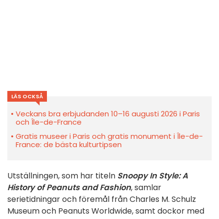
LÄS OCKSÅ
Veckans bra erbjudanden 10–16 augusti 2026 i Paris
och Île-de-France
Gratis museer i Paris och gratis monument i Île-de-
France: de bästa kulturtipsen
Utställningen, som har titeln
Snoopy In Style: A
History of Peanuts and Fashion
, samlar
serietidningar och föremål från Charles M. Schulz
Museum och Peanuts Worldwide, samt dockor med