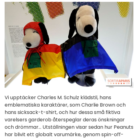
Vi upptäcker Charles M. Schulz klädstil, hans
emblematiska karaktärer, som Charlie Brown och
hans sicksack-t-shirt, och hur dessa små fiktiva
varelsers garderob återspeglar deras önskningar
och drömmar... Utställningen visar sedan hur Peanuts
har blivit ett globalt varumärke, genom spin-off-