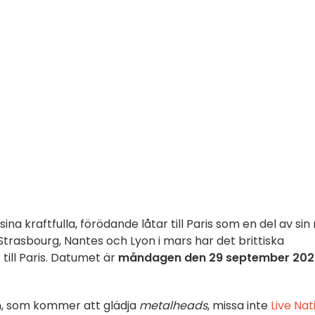
a kraftfulla, förödande låtar till Paris som en del av sin
, Strasbourg, Nantes och Lyon i mars har det brittiska
ill Paris. Datumet är
måndagen den 29 september 202
en, som kommer att glädja
metalheads
, missa inte
Live Nat