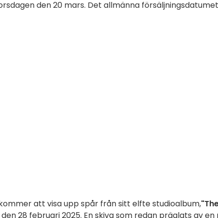
å torsdagen den 20 mars. Det allmänna försäljningsdatumet
 kommer att visa upp spår från sitt elfte studioalbum,
"Th
 den 28 februari 2025. En skiva som redan präglats av en