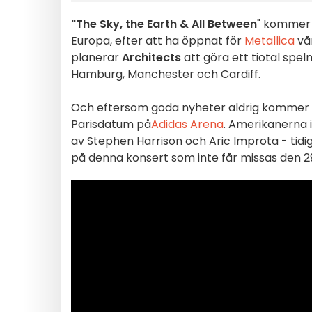
"The Sky, the Earth & All Between
" kommer 
Europa, efter att ha öppnat för
Metallica
vå
planerar
Architects
att göra ett tiotal spel
Hamburg, Manchester och Cardiff.
Och eftersom goda nyheter aldrig kommer 
Parisdatum på
Adidas Arena
. Amerikanerna i
av Stephen Harrison och Aric Improta - ti
på denna konsert som inte får missas den 