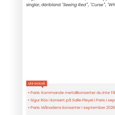
singlar, däribland
"Seeing Red
",
"Curse
",
"Wh
LÄS OCKSÅ
Paris: Kommande metallkonserter du inte få
Sigur Rós i konsert på Salle Pleyel i Paris i 
Paris: Månadens konserter i september 2026