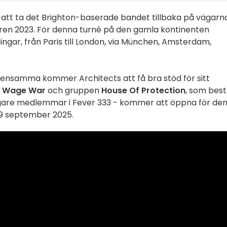
att ta det Brighton-baserade bandet tillbaka på vägarna
ren 2023. För denna turné på den gamla kontinenten
ningar, från Paris till London, via München, Amsterdam,
ensamma kommer Architects att få bra stöd för sitt
Wage War
och gruppen
House Of Protection
, som best
digare medlemmar i Fever 333 - kommer att öppna för de
29 september 2025.