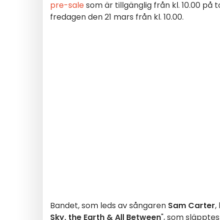
pre-sale
som är tillgänglig från kl. 10.00 p
fredagen den 21 mars från kl. 10.00.
Bandet, som leds av sångaren
Sam Carter
,
Sky, the Earth & All Between
", som släpptes