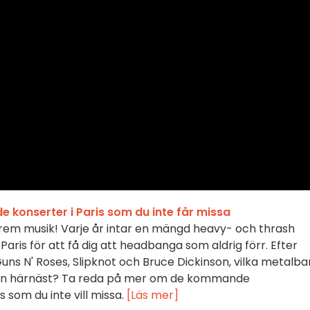
 konserter i Paris som du inte får missa
xtrem musik! Varje år intar en mängd heavy- och thrash
aris för att få dig att headbanga som aldrig förr. Efter
uns N' Roses, Slipknot och Bruce Dickinson, vilka metalb
en härnäst? Ta reda på mer om de kommande
 som du inte vill missa.
[Läs mer]