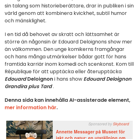
sin talang som historieberättare, drar in publiken i sin
värld genom att kombinera kvickhet, subtil humor
och mänsklighet.
I en tid då behovet av skratt och lättsamhet är
större än någonsin är Edouard Deloignons show mer
än välkommen. Den unge komikerns framgångar
och hans många utmärkelser bådar gott för hans
framtida karriär inom komedi och scenkonst. Kom till
République för att upptäcka eller återupptäcka
Edouard
Deloignon
i hans show
Edouard Deloignon
Grandira plus Tard
.
Denna sida kan innehålla AI-assisterade element,
mer information här
.