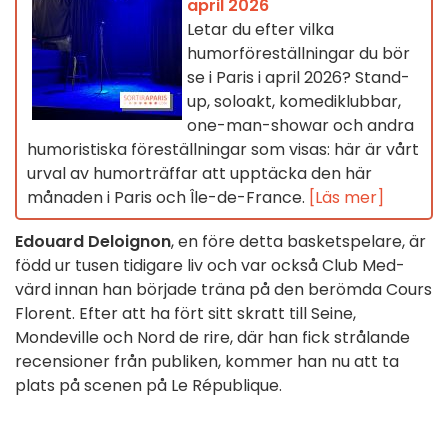
april 2026
Letar du efter vilka
humorföreställningar du bör
se i Paris i april 2026? Stand-
up, soloakt, komediklubbar,
one-man-showar och andra
humoristiska föreställningar som visas: här är vårt
urval av humorträffar att upptäcka den här
månaden i Paris och Île-de-France.
[Läs mer]
Edouard Deloignon
, en före detta basketspelare, är
född ur tusen tidigare liv och var också Club Med-
värd innan han började träna på den berömda Cours
Florent. Efter att ha fört sitt skratt till Seine,
Mondeville och Nord de rire, där han fick strålande
recensioner från publiken, kommer han nu att ta
plats på scenen på Le République.