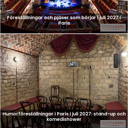
Föreställningar och pjäser som börjar i juli 2027 i
Paris
Humorföreställningar i Paris i juli 2027: stand-up och
komedishower