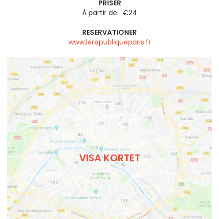
PRISER
À partir de : €24
RESERVATIONER
www.lerepubliqueparis.fr
VISA KORTET