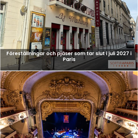
Föreställningar och pjäser som tar slut i juli 2027 i
Paris