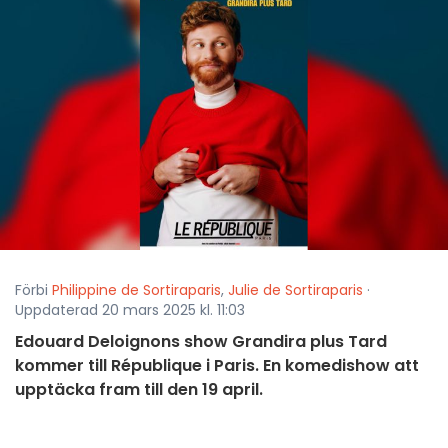
Förbi
Philippine de Sortiraparis
,
Julie de Sortiraparis
·
Uppdaterad 20 mars 2025 kl. 11:03
Edouard Deloignons show Grandira plus Tard
kommer till République i Paris. En komedishow att
upptäcka fram till den 19 april.