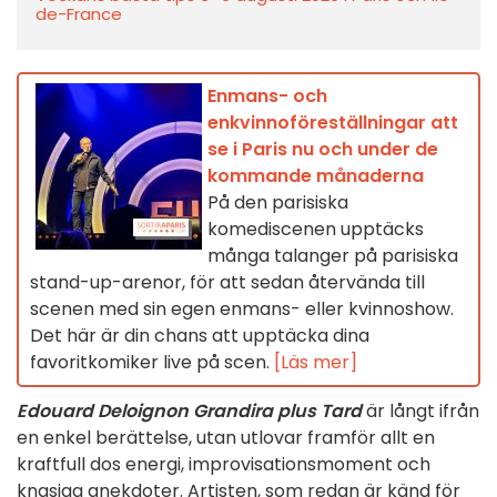
de-France
Enmans- och
enkvinnoföreställningar att
se i Paris nu och under de
kommande månaderna
På den parisiska
komediscenen upptäcks
många talanger på parisiska
stand-up-arenor, för att sedan återvända till
scenen med sin egen enmans- eller kvinnoshow.
Det här är din chans att upptäcka dina
favoritkomiker live på scen.
[Läs mer]
Edouard Deloignon Grandira plus Tard
är långt ifrån
en enkel berättelse, utan utlovar framför allt en
kraftfull dos energi, improvisationsmoment och
knasiga anekdoter. Artisten, som redan är känd för