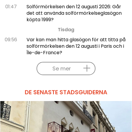
01:47
Solförmörkelsen den 12 augusti 2026: Går
det att använda solförmörkelseglasögon
köpta 1999?
Tisdag
09:56
Var kan man hitta glasögon för att titta på
solförmörkelsen den 12 augusti i Paris och i
Île-de-France?
Se mer
DE SENASTE STADSGUIDERNA