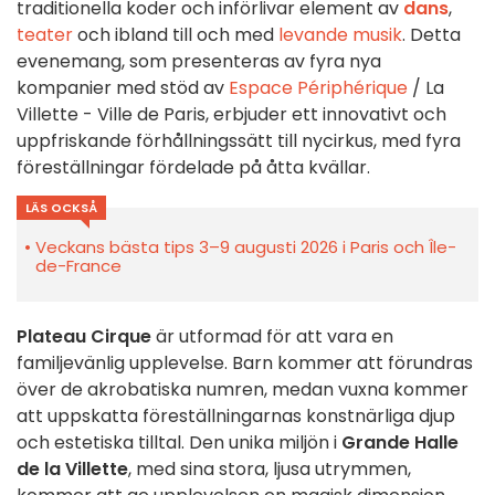
traditionella koder och införlivar element av
dans
,
teater
och ibland till och med
levande musik
. Detta
evenemang, som presenteras av fyra nya
kompanier med stöd av
Espace Périphérique
/ La
Villette - Ville de Paris, erbjuder ett innovativt och
uppfriskande förhållningssätt till nycirkus, med fyra
föreställningar fördelade på åtta kvällar.
LÄS OCKSÅ
Veckans bästa tips 3–9 augusti 2026 i Paris och Île-
de-France
Plateau Cirque
är utformad för att vara en
familjevänlig upplevelse. Barn kommer att förundras
över de akrobatiska numren, medan vuxna kommer
att uppskatta föreställningarnas konstnärliga djup
och estetiska tilltal. Den unika miljön i
Grande Halle
de la Villette
, med sina stora, ljusa utrymmen,