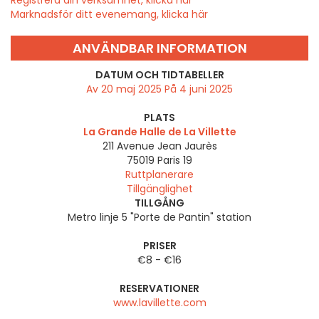
Registrera din verksamhet, klicka här
Marknadsför ditt evenemang, klicka här
ANVÄNDBAR INFORMATION
DATUM OCH TIDTABELLER
Av 20 maj 2025 På 4 juni 2025
PLATS
La Grande Halle de La Villette
211 Avenue Jean Jaurès
75019
Paris 19
Ruttplanerare
Tillgänglighet
TILLGÅNG
Metro linje 5 "Porte de Pantin" station
PRISER
€8 - €16
RESERVATIONER
www.lavillette.com