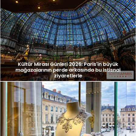
Kültür Mirası Günleri 2026: Paris'in büyük
mağazalarının perde arkasında bu istisnai
ziyaretlerle