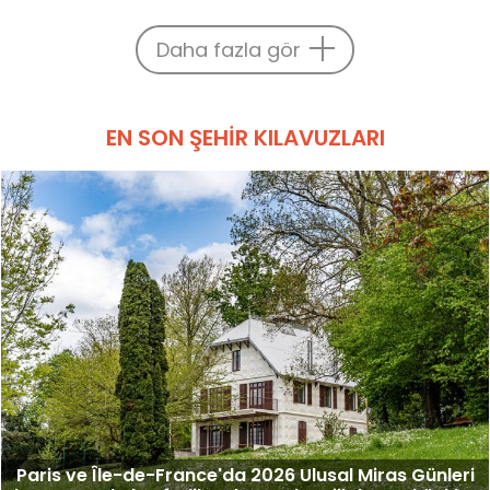
Daha fazla gör
EN SON ŞEHIR KILAVUZLARI
Paris ve Île-de-France'da 2026 Ulusal Miras Günleri