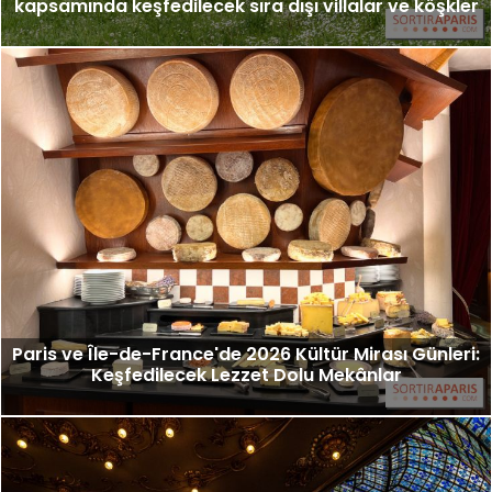
kapsamında keşfedilecek sıra dışı villalar ve köşkler
Paris ve Île-de-France'de 2026 Kültür Mirası Günleri:
Keşfedilecek Lezzet Dolu Mekânlar