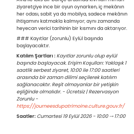
ziyaretçiye ince bir oyun oynarken, iç mekânın
her odası, sabit ya da mobilya, sadece mekânın
ihtişamını katmakla kalmıyor; aynı zamanda
heyecan verici tarihinin bir kısmını da aktarıyor.
### Kayıtlar (zorunlu) Eylül başında
başlayacaktır.
Katılım Şartları :
Kayıtlar zorunlu olup eylül
başında başlayacak. Erişim Koşulları: Yaklaşık 1
saatlik serbest ziyaret, 10:00 ile 17:00 saatleri
arasında bir zaman dilimi seçilerek katılım
sağlanacaktır. Reşit olmayanlar bir yetişkin
eşliğinde olmalıdır. - Ücretsiz | Rezervasyon
Zorunlu -
https://journeesdupatrimoine.culture.gouv.fr/
Saatler:
Cumartesi 19 Eylül 2026 - 10:00 ⤏ 17:00