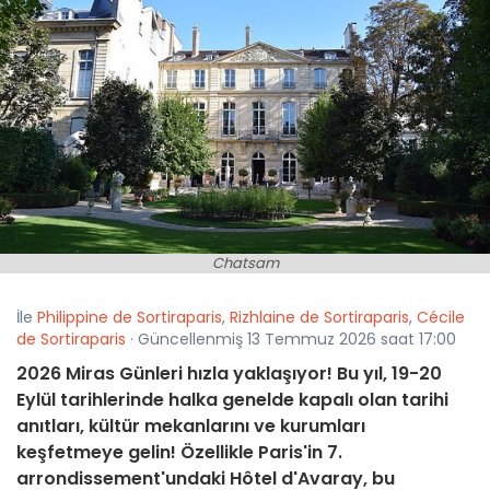
Chatsam
İle
Philippine de Sortiraparis
,
Rizhlaine de Sortiraparis
,
Cécile
de Sortiraparis
· Güncellenmiş 13 Temmuz 2026 saat 17:00
2026 Miras Günleri hızla yaklaşıyor! Bu yıl, 19-20
Eylül tarihlerinde halka genelde kapalı olan tarihi
anıtları, kültür mekanlarını ve kurumları
keşfetmeye gelin! Özellikle Paris'in 7.
arrondissement'undaki Hôtel d'Avaray, bu