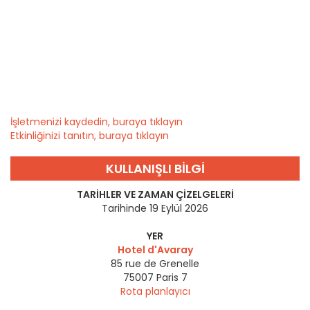
İşletmenizi kaydedin, buraya tıklayın
Etkinliğinizi tanıtın, buraya tıklayın
KULLANIŞLI BILGI
TARIHLER VE ZAMAN ÇIZELGELERI
Tarihinde 19 Eylül 2026
YER
Hotel d'Avaray
85 rue de Grenelle
75007
Paris 7
Rota planlayıcı