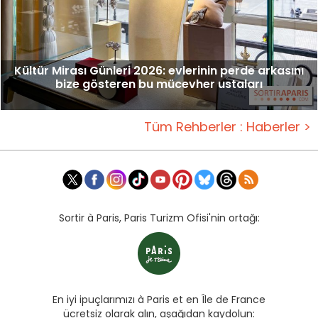
Kültür Mirası Günleri 2026: evlerinin perde arkasını
bize gösteren bu mücevher ustaları
Tüm Rehberler : Haberler >
Sortir à Paris, Paris Turizm Ofisi'nin ortağı:
En iyi ipuçlarımızı à Paris et en Île de France
ücretsiz olarak alın, aşağıdan kaydolun: