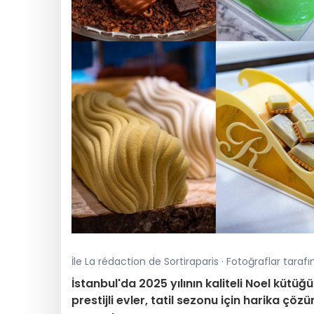
İle La rédaction de Sortiraparis · Fotoğraflar tara
İstanbul'da 2025 yılının kaliteli Noel kütü
prestijli evler, tatil sezonu için harika ç