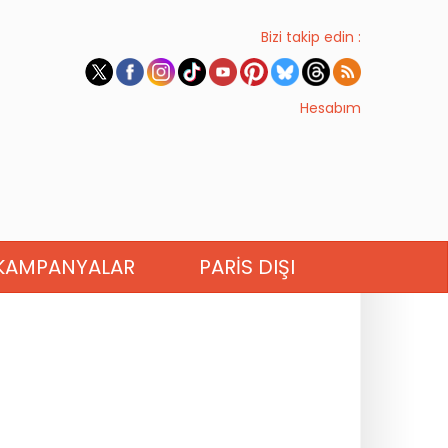
Bizi takip edin :
Hesabım
KAMPANYALAR
PARIS DIŞI