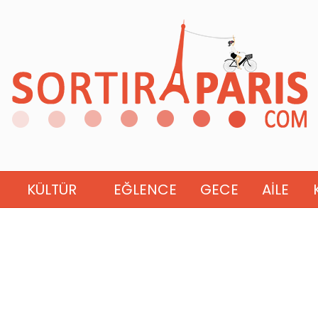
KÜLTÜR
EĞLENCE
GECE
AILE