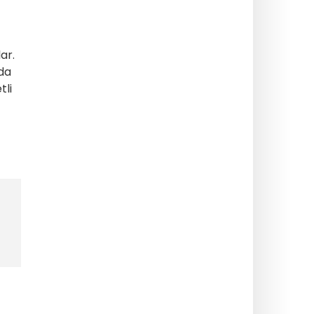
ar.
da
tli