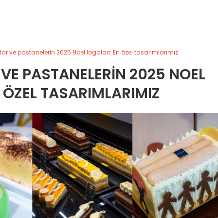
rınlar ve pastanelerin 2025 Noel logaları: En özel tasarımlarımız
R VE PASTANELERIN 2025 NOEL
N ÖZEL TASARIMLARIMIZ