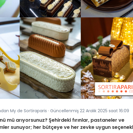
fından My de Sortiraparis · Güncellenmiş 22 Aralık 2025 saat 16:09
ğünü mü arıyorsunuz? Şehirdeki fırınlar, pastaneler ve
özümler sunuyor; her bütçeye ve her zevke uygun seçenek