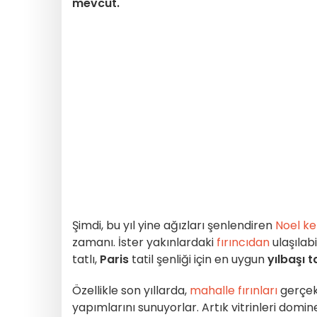
mevcut.
Şimdi, bu yıl yine ağızları şenlendiren
Noel ke
zamanı. İster yakınlardaki
fırıncıdan
ulaşılabi
tatlı,
Paris
tatil şenliği için en uygun
yılbaşı ta
Özellikle son yıllarda,
mahalle fırınları
gerçekt
yapımlarını sunuyorlar. Artık vitrinleri domi