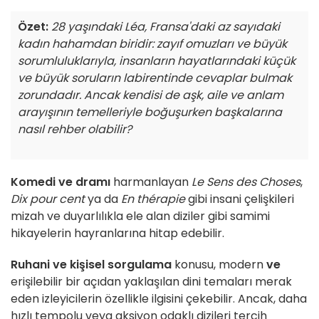
Özet:
28 yaşındaki Léa, Fransa'daki az sayıdaki
kadın hahamdan biridir: zayıf omuzları ve büyük
sorumluluklarıyla, insanların hayatlarındaki küçük
ve büyük soruların labirentinde cevaplar bulmak
zorundadır. Ancak kendisi de aşk, aile ve anlam
arayışının temelleriyle boğuşurken başkalarına
nasıl rehber olabilir?
Komedi ve dramı
harmanlayan
Le Sens des Choses
,
Dix pour cent
ya da
En thérapie
gibi insani çelişkileri
mizah ve duyarlılıkla ele alan diziler gibi samimi
hikayelerin hayranlarına hitap edebilir.
Ruhani ve kişisel sorgulama
konusu, modern
ve
erişilebilir bir açıdan yaklaşılan dini temaları merak
eden izleyicilerin özellikle ilgisini çekebilir. Ancak, daha
hızlı tempolu veya aksiyon odaklı dizileri tercih