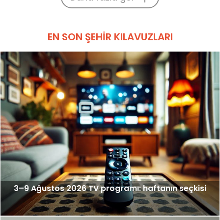
EN SON ŞEHIR KILAVUZLARI
3–9 Ağustos 2026 TV programı: haftanın seçkisi