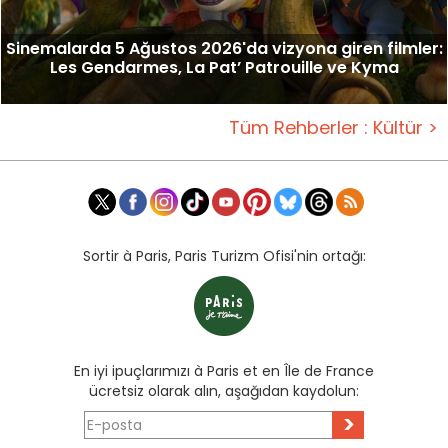
Sinemalarda 5 Ağustos 2026'da vizyona giren filmler:
Les Gendarmes, La Pat’ Patrouille ve Kyma
Tüm Rehberler : Kültür >
Sortir à Paris, Paris Turizm Ofisi'nin ortağı:
En iyi ipuçlarımızı à Paris et en Île de France
ücretsiz olarak alın, aşağıdan kaydolun:
>