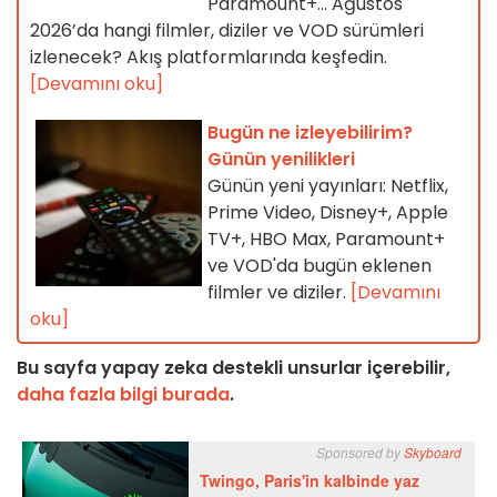
Paramount+… Ağustos
2026’da hangi filmler, diziler ve VOD sürümleri
izlenecek? Akış platformlarında keşfedin.
[Devamını oku]
Bugün ne izleyebilirim?
Günün yenilikleri
Günün yeni yayınları: Netflix,
Prime Video, Disney+, Apple
TV+, HBO Max, Paramount+
ve VOD'da bugün eklenen
filmler ve diziler.
[Devamını
oku]
Bu sayfa yapay zeka destekli unsurlar içerebilir,
daha fazla bilgi burada
.