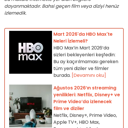
dayanmaktadır. Bahsi geçen film veya diziyi henüz
izlemedik.
Mart 2026'da HBO Max'te
Neleri İzlemeli?
HBO Max’in Mart 2026’da
sizleri bekleyenleri keşfedin:
Bu ay kaçırılmaması gereken
tüm yeni diziler ve filmler
burada.
[Devamını oku]
Ağustos 2026’ın streaming
yenilikleri: Netflix, Disney+ ve
Prime Video’da izlenecek
film ve diziler
Netflix, Disney+, Prime Video,
Apple TV+, HBO Max,