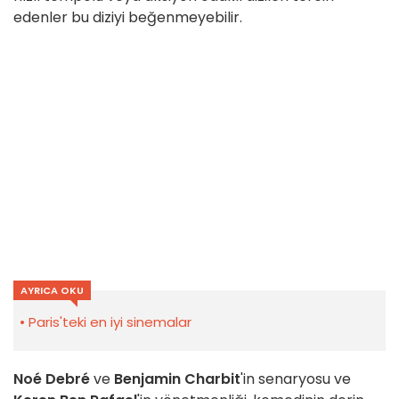
edenler bu diziyi beğenmeyebilir.
AYRICA OKU
Paris'teki en iyi sinemalar
Noé Debré
ve
Benjamin Charbit
'in senaryosu ve