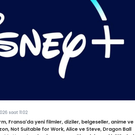
026 saat 11:02
m, Fransa'da yeni filmler, diziler, belgeseller, anime ve
zon, Not Suitable for Work, Alice ve Steve, Dragon Ball