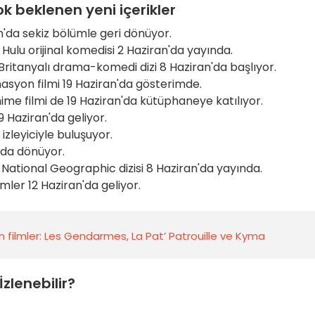
k beklenen yeni içerikler
n'da sekiz bölümle geri dönüyor.
Hulu orijinal komedisi 2 Haziran'da yayında.
ritanyalı drama-komedi dizi 8 Haziran'da başlıyor.
syon filmi 19 Haziran'da gösterimde.
me filmi de 19 Haziran'da kütüphaneye katılıyor.
9 Haziran'da geliyor.
 izleyiciyle buluşuyor.
'da dönüyor.
National Geographic dizisi 8 Haziran'da yayında.
ler 12 Haziran'da geliyor.
 filmler: Les Gendarmes, La Pat’ Patrouille ve Kyma
zlenebilir?