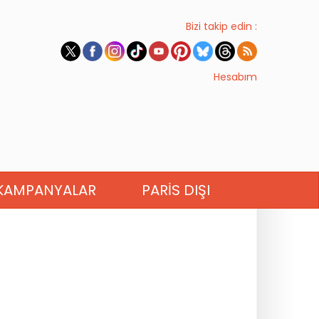
Bizi takip edin :
Hesabım
KAMPANYALAR
PARIS DIŞI