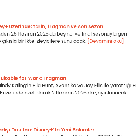
ey+ üzerinde: tarih, fragman ve son sezon
den 26 Haziran 2026'da beşinci ve final sezonuyla geri
ıkışla birlikte izleyicilere sunulacak.
[Devamını oku]
Suitable for Work: Fragman
ndy Kaling’in Ella Hunt, Avantika ve Jay Ellis ile yarattığı H
y+ üzerinde özel olarak 2 Haziran 2026’da yayınlanacak.
dışı Dostları: Disney+’ta Yeni Bölümler