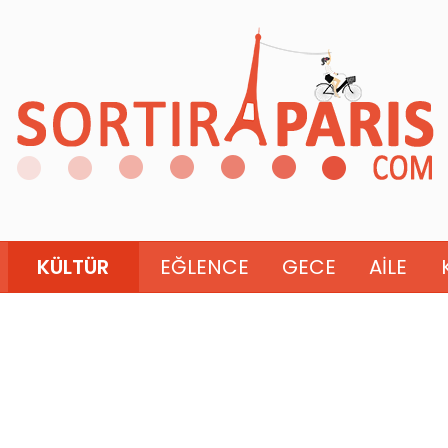
KÜLTÜR
EĞLENCE
GECE
AILE