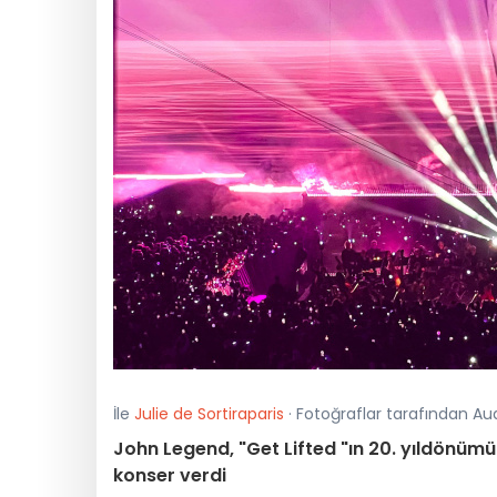
İle
Julie de Sortiraparis
· Fotoğraflar tarafından Au
John Legend, "Get Lifted "ın 20. yıldönümü
konser verdi