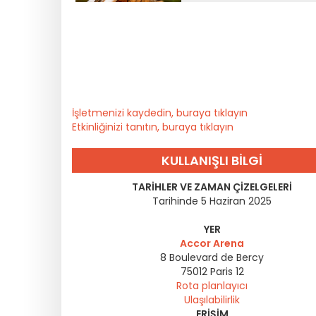
İşletmenizi kaydedin, buraya tıklayın
Etkinliğinizi tanıtın, buraya tıklayın
KULLANIŞLI BILGI
TARIHLER VE ZAMAN ÇIZELGELERI
Tarihinde 5 Haziran 2025
YER
Accor Arena
8 Boulevard de Bercy
75012
Paris 12
Rota planlayıcı
Ulaşılabilirlik
ERIŞIM