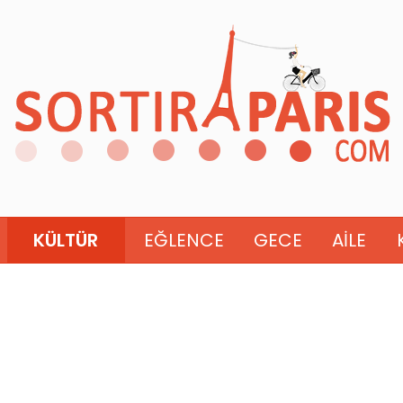
KÜLTÜR
EĞLENCE
GECE
AILE