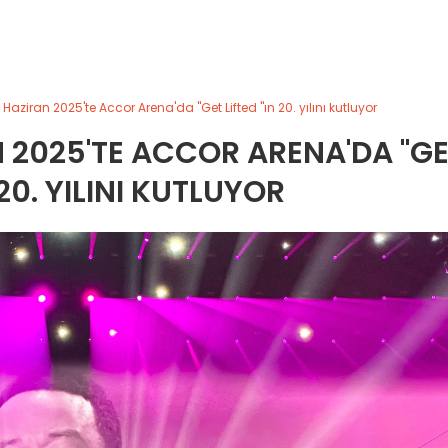
aziran 2025'te Accor Arena'da "Get Lifted "ın 20. yılını kutluyor
 2025'TE ACCOR ARENA'DA "G
 20. YILINI KUTLUYOR