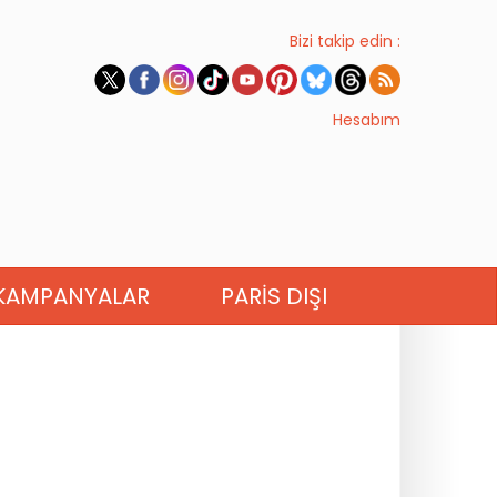
Bizi takip edin :
Hesabım
KAMPANYALAR
PARIS DIŞI