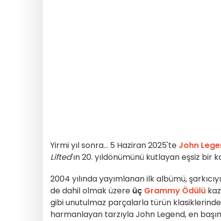
Yirmi yıl sonra... 5 Haziran 2025'te
John Lege
Lifted
'ın 20. yıldönümünü kutlayan eşsiz bir k
2004 yılında yayımlanan ilk albümü, şarkıcıy
de dahil olmak üzere
üç
Grammy Ödülü
ka
gibi unutulmaz parçalarla türün klasiklerinden 
harmanlayan tarzıyla John Legend, en başında