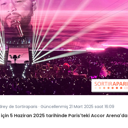
drey de Sortiraparis · Güncellenmiş 21 Mart 2025 saat 16:09
 için 5 Haziran 2025 tarihinde Paris'teki Accor Arena'da