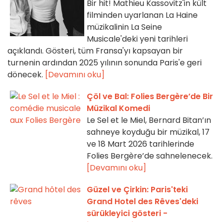
Bir hit! Mathieu Kassovitz'in kült
filminden uyarlanan La Haine
müzikalinin La Seine
Musicale'deki yeni tarihleri
açıklandı. Gösteri, tüm Fransa'yı kapsayan bir
turnenin ardından 2025 yılının sonunda Paris'e geri
dönecek.
[Devamını oku]
Çöl ve Bal: Folies Bergère’de Bir
Müzikal Komedi
Le Sel et le Miel, Bernard Bitan’ın
sahneye koyduğu bir müzikal, 17
ve 18 Mart 2026 tarihlerinde
Folies Bergère’de sahnelenecek.
[Devamını oku]
Güzel ve Çirkin: Paris'teki
Grand Hotel des Rêves'deki
sürükleyici gösteri -