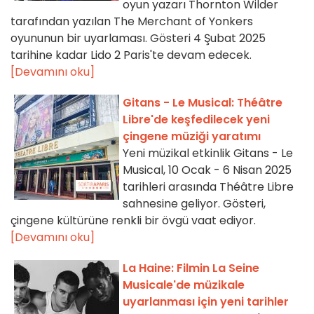
oyun yazarı Thornton Wilder
tarafından yazılan The Merchant of Yonkers
oyununun bir uyarlaması. Gösteri 4 Şubat 2025
tarihine kadar Lido 2 Paris'te devam edecek.
[Devamını oku]
Gitans - Le Musical: Théâtre
Libre'de keşfedilecek yeni
çingene müziği yaratımı
Yeni müzikal etkinlik Gitans - Le
Musical, 10 Ocak - 6 Nisan 2025
tarihleri arasında Théâtre Libre
sahnesine geliyor. Gösteri,
çingene kültürüne renkli bir övgü vaat ediyor.
[Devamını oku]
La Haine: Filmin La Seine
Musicale'de müzikale
uyarlanması için yeni tarihler