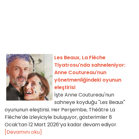
Les Beaux, La Flèche
Tiyatrosu'nda sahneleniyor:
Anne Coutureau'nun
yönetmenliğindeki oyunun
eleştirisi
İşte Anne Coutureau'nun
sahneye koyduğu "Les Beaux"
oyununun eleştirisi. Her Perşembe, Théâtre La
Flèche'de izleyiciyle buluşuyor, gösterimler 8
Ocak’tan 12 Mart 2026’ya kadar devam ediyor.
[Devamını oku]