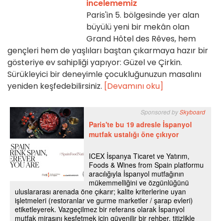
incelememiz
Paris'in 5. bölgesinde yer alan
büyülü yeni bir mekân olan
Grand Hôtel des Rêves, hem
gençleri hem de yaşlıları baştan çıkarmaya hazır bir
gösteriye ev sahipliği yapıyor: Güzel ve Çirkin.
Sürükleyici bir deneyimle çocukluğunuzun masalını
yeniden keşfedebilirsiniz.
[Devamını oku]