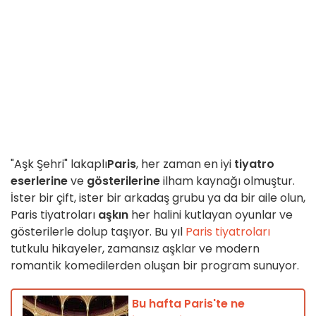
"Aşk Şehri" lakaplı
Paris
, her zaman en iyi
tiyatro
eserlerine
ve
gösterilerine
ilham kaynağı olmuştur.
İster bir çift, ister bir arkadaş grubu ya da bir aile olun,
Paris tiyatroları
aşkın
her halini kutlayan oyunlar ve
gösterilerle dolup taşıyor. Bu yıl
Paris tiyatroları
tutkulu hikayeler, zamansız aşklar ve modern
romantik komedilerden oluşan bir program sunuyor.
Bu hafta Paris'te ne