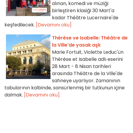
alınan, komedi ve müziği
birleştiren klasiği 30 Mart'a
kadar Théâtre Lucernaire'de
keşfedilecek.
[Devamını oku]
Thérèse ve Isabelle: Théâtre de
la Ville'de yasak aşk
Marie Fortuit, Violette Leduc'ün
Thérèse et Isabelle adlı eserini
28 Mart - 8 Nisan tarihleri
arasında Théâtre de la Ville'de
sahneye uyarlıyor. Zamanının
tabularının kalbinde, sansürlenmiş bir tutkunun içine
dalmak.
[Devamını oku]