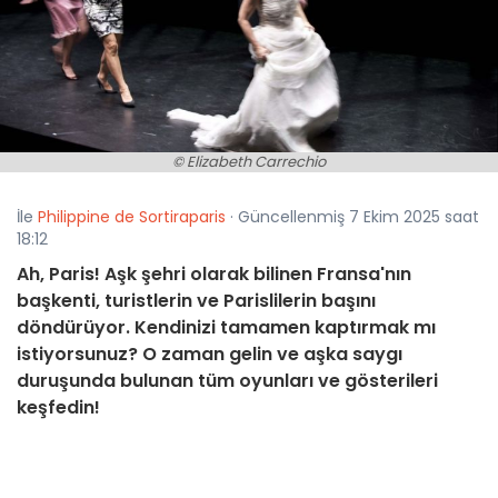
© Elizabeth Carrechio
İle
Philippine de Sortiraparis
· Güncellenmiş 7 Ekim 2025 saat
18:12
Ah, Paris! Aşk şehri olarak bilinen Fransa'nın
başkenti, turistlerin ve Parislilerin başını
döndürüyor. Kendinizi tamamen kaptırmak mı
istiyorsunuz? O zaman gelin ve aşka saygı
duruşunda bulunan tüm oyunları ve gösterileri
keşfedin!