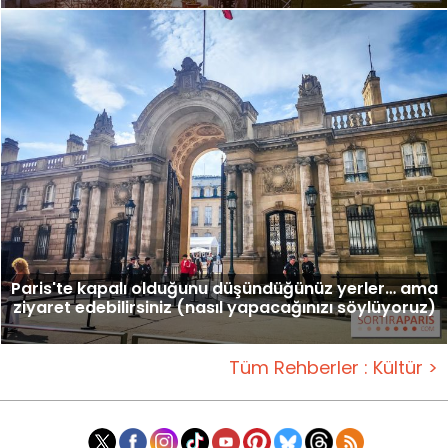
Paris'te kapalı olduğunu düşündüğünüz yerler… ama
ziyaret edebilirsiniz (nasıl yapacağınızı söylüyoruz)
Tüm Rehberler : Kültür >