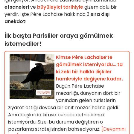
efsaneleri
ve
büyüleyici tarihiyle
gizem dolu bir
yerdir. İşte Père Lachaise hakkında 3
sıra dışı
anekdot
!
İlk başta Parisliler oraya gömülmek
istemediler!
Kimse Père Lachaise’te
gömülmek istemiyordu… ta
ki zeki bir halkla ilişkiler
hamlesiyle değişene kadar.
Bugün Père Lachaise
mezarlığı, dünyanın dört bir
yanından gelen turistlerin
ziyaret ettiği devasa bir anıt mezar haline geldi.
Ama başlarda kimse burada defnedilmek
istemiyordu. Size, bu durumu değiştiren o
pazarlama stratejisinden bahsediyoruz.
[Devamını