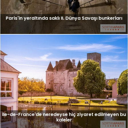
Paris'in yeraltında saklı II. Dünya Savaşı bunkerları
İle-de-France'de neredeyse hiç ziyaret edilmeyen bu
kaleler