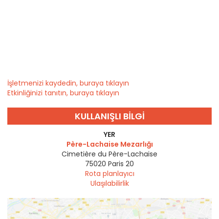
İşletmenizi kaydedin, buraya tıklayın
Etkinliğinizi tanıtın, buraya tıklayın
KULLANIŞLI BILGI
YER
Père-Lachaise Mezarlığı
Cimetière du Père-Lachaise
75020
Paris 20
Rota planlayıcı
Ulaşılabilirlik