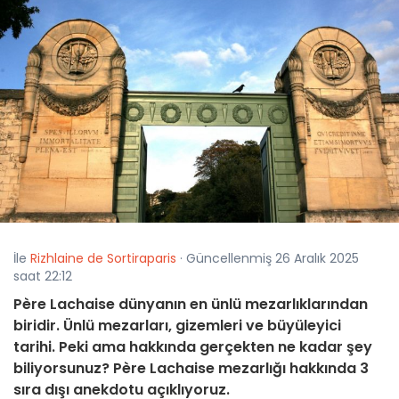
İle
Rizhlaine de Sortiraparis
· Güncellenmiş 26 Aralık 2025
saat 22:12
Père Lachaise dünyanın en ünlü mezarlıklarından
biridir. Ünlü mezarları, gizemleri ve büyüleyici
tarihi. Peki ama hakkında gerçekten ne kadar şey
biliyorsunuz? Père Lachaise mezarlığı hakkında 3
sıra dışı anekdotu açıklıyoruz.