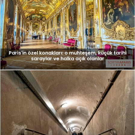
Paris'in özel konakları: o muhteşem, küçük tarihi
saraylar ve halka açık olanlar