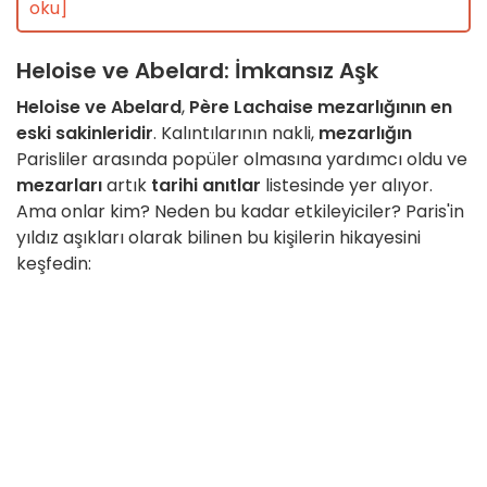
oku]
Heloise ve Abelard: İmkansız Aşk
Heloise ve Abelard
,
Père Lachaise mezarlığının en
eski sakinleridir
. Kalıntılarının nakli,
mezarlığın
Parisliler arasında popüler olmasına yardımcı oldu ve
mezarları
artık
tarihi anıtlar
listesinde yer alıyor.
Ama onlar kim? Neden bu kadar etkileyiciler? Paris'in
yıldız aşıkları olarak bilinen bu kişilerin hikayesini
keşfedin: