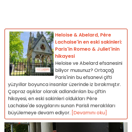
Heloise & Abelard, Père
Lachaise'in en eski sakinleri:
Paris'in Romeo & Juliet'inin
hikayesi
Heloise ve Abelard efsanesini
biliyor musunuz? Ortaçağ
Paris'inin bu efsanevi çifti
yüzyıllar boyunca insanlar üzerinde iz bırakmıştır.
Çapraz aşıklar olarak adlandırılan bu çiftin
hikayesi, en eski sakinleri oldukları Père
Lachaise'de saygılarını sunan Parisli meraklıları
büyülemeye devam ediyor.
[Devamını oku]