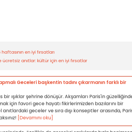
aftasının en iyi fırsatları
retsiz anıtlar: kültür için en iyi fırsatlar
yapmalı Geceleri başkentin tadını çıkarmanın farklı bir
bir ışıklar şehrine dönüşür. Akşamları Paris'in güzelliğind
mak için favori gece hayatı fikirlerimizden bazılarını bir
l anıtlardaki geceler ve sıra dışı konseptler arasında, Pari
aksınız!
[Devamını oku]