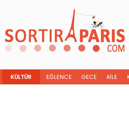
KÜLTÜR
EĞLENCE
GECE
AILE