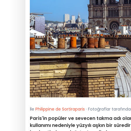
İle
Philippine de Sortiraparis
· Fotoğraflar tarafınd
Paris'in popüler ve sevecen takma adı ola
kullanımı nedeniyle yüzyılı aşkın bir süredi