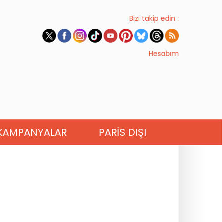
Bizi takip edin :
Hesabım
KAMPANYALAR
PARIS DIŞI