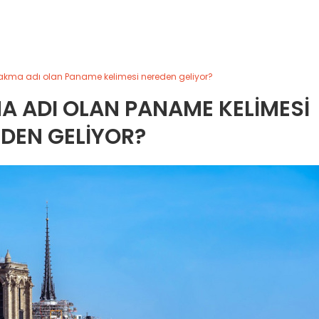
 takma adı olan Paname kelimesi nereden geliyor?
A ADI OLAN PANAME KELIMESI
DEN GELIYOR?