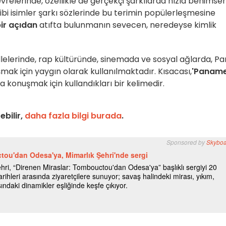
relerinde, özellikle de gerçekçi şarkılarda hızla benimsen
ibi isimler şarkı sözlerinde bu terimin popülerleşmesine
bir açıdan
atıfta bulunmanın sevecen, neredeyse kimlik
allelerinde, rap kültüründe, sinemada ve sosyal ağlarda, Pa
ak için yaygın olarak kullanılmaktadır. Kısacası,
'Paname
nda konuşmak için kullandıkları bir kelimedir.
ebilir,
daha fazla bilgi burada
.